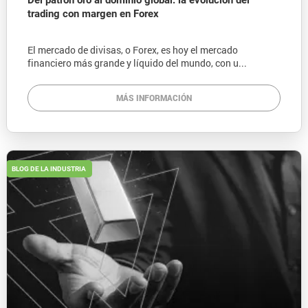
Del patrón oro al dominio global: la evolución del
trading con margen en Forex
El mercado de divisas, o Forex, es hoy el mercado
financiero más grande y líquido del mundo, con u...
MÁS INFORMACIÓN
BLOG DE LA INDUSTRIA