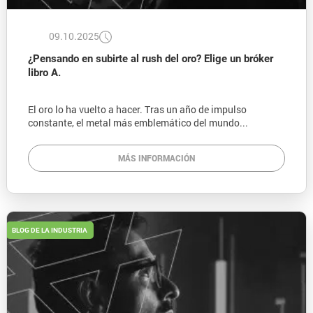
09.10.2025
¿Pensando en subirte al rush del oro? Elige un bróker
libro A.
El oro lo ha vuelto a hacer. Tras un año de impulso
constante, el metal más emblemático del mundo...
MÁS INFORMACIÓN
BLOG DE LA INDUSTRIA