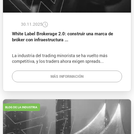
30.11.2025
White Label Brokerage 2.0: construir una marca de
bróker con infraestructura ...
La industria del trading minorista se ha vuelto más
competitiva, y los traders ahora exigen spreads...
MÁS INFORMACIÓN
BLOG DE LA INDUSTRIA