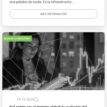
una palabra de moda. Es la infraestructur...
MÁS INFORMACIÓN
BLOG DE LA INDUSTRIA
18.10.2025