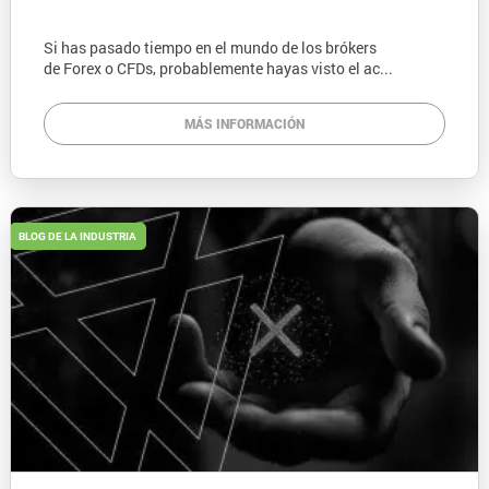
Si has pasado tiempo en el mundo de los brókers
de Forex o CFDs, probablemente hayas visto el ac...
MÁS INFORMACIÓN
BLOG DE LA INDUSTRIA