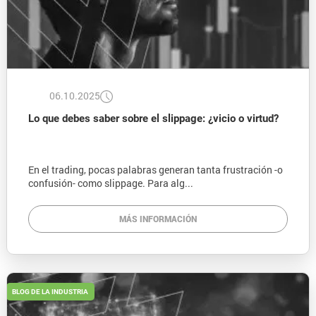
06.10.2025
Lo que debes saber sobre el slippage: ¿vicio o virtud?
En el trading, pocas palabras generan tanta frustración -o
confusión- como slippage. Para alg...
MÁS INFORMACIÓN
BLOG DE LA INDUSTRIA