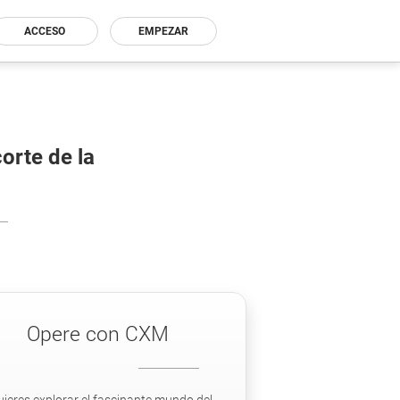
ACCESO
EMPEZAR
orte de la
Opere con CXM
uieres explorar el fascinante mundo del