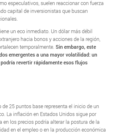
omo especulativos, suelen reaccionar con fuerza
ndo capital de inversionistas que buscan
cionales.
 tiene un eco inmediato. Un dólar más débil
extranjero hacia bonos y acciones de la región,
ortalecen temporalmente.
Sin embargo, este
dos emergentes a una mayor volatilidad: un
d podría revertir rápidamente esos flujos
 de 25 puntos base representa el inicio de un
co. La inflación en Estados Unidos sigue por
 en los precios podría alterar la postura de la
idad en el empleo o en la producción económica