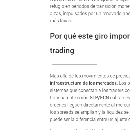
refugio en periodos de transición moneta
alzas, impulsados por un renovado apet
más laxas.
Por qué este giro impor
trading
Más allá de los movimientos de precios,
infraestructura de los mercados.
Los p
sistemas que conectan a los traders co
transparente como
STP/ECN
cobran esp
órdenes lleguen directamente al mercado
los spreads se amplían y la liquidez se
puede ser la diferencia entre un ajust