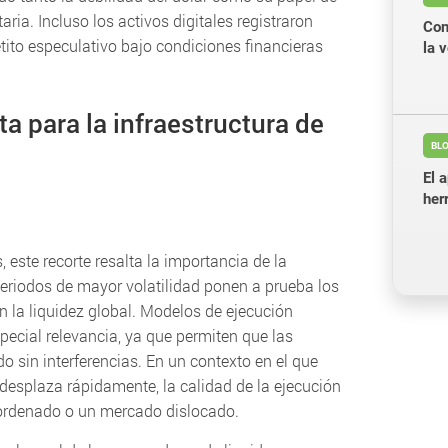
ria. Incluso los activos digitales registraron
Con
ito especulativo bajo condiciones financieras
la v
ta para la infraestructura de
BLO
El 
her
 este recorte resalta la importancia de la
eriodos de mayor volatilidad ponen a prueba los
n la liquidez global. Modelos de ejecución
ecial relevancia, ya que permiten que las
 sin interferencias. En un contexto en el que
 desplaza rápidamente, la calidad de la ejecución
e ordenado o un mercado dislocado.