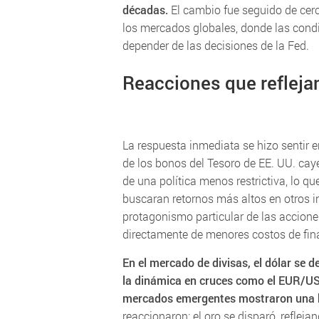
décadas.
El cambio fue seguido de cer
los mercados globales, donde las condic
depender de las decisiones de la Fed.
Reacciones que reflejan
La respuesta inmediata se hizo sentir e
de los bonos del Tesoro de EE. UU. ca
de una política menos restrictiva, lo qu
buscaran retornos más altos en otros i
protagonismo particular de las accione
directamente de menores costos de fin
En el mercado de divisas, el dólar se d
la dinámica en cruces como el EUR/U
mercados emergentes mostraron una b
reaccionaron: el oro se disparó, refleja