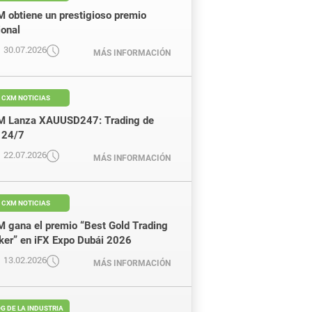
 obtiene un prestigioso premio
ional
30.07.2026
MÁS INFORMACIÓN
CXM NOTICIAS
 Lanza XAUUSD247: Trading de
 24/7
22.07.2026
MÁS INFORMACIÓN
CXM NOTICIAS
 gana el premio “Best Gold Trading
ker” en iFX Expo Dubái 2026
13.02.2026
MÁS INFORMACIÓN
G DE LA INDUSTRIA