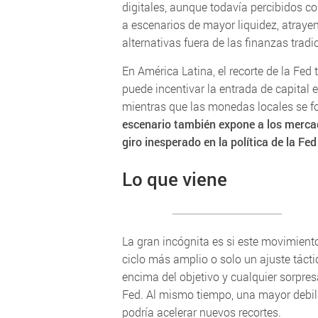
digitales, aunque todavía percibidos c
a escenarios de mayor liquidez, atraye
alternativas fuera de las finanzas tradi
En América Latina, el recorte de la Fed
puede incentivar la entrada de capital 
mientras que las monedas locales se f
escenario también expone a los merca
giro inesperado en la política de la Fe
Lo que viene
La gran incógnita es si este movimiento
ciclo más amplio o solo un ajuste tácti
encima del objetivo y cualquier sorpresa
Fed. Al mismo tiempo, una mayor debil
podría acelerar nuevos recortes.