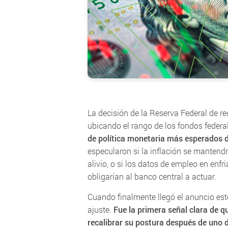
La decisión de la Reserva Federal de re
ubicando el rango de los fondos federa
de política monetaria más esperados 
especularon si la inflación se mantend
alivio, o si los datos de empleo en enf
obligarían al banco central a actuar.
Cuando finalmente llegó el anuncio es
ajuste.
Fue la primera señal clara de q
recalibrar su postura después de uno 