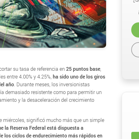
cortar su tasa de referencia en
25 puntos base
,
les entre 4.00% y 4.25%,
ha sido uno de los giros
del año
. Durante meses, los inversionistas
ría demasiado resistente como para permitir un
riamiento y la desaceleración del crecimiento
te miércoles, significó mucho más que un simple
ue la Reserva Federal está dispuesta a
de los ciclos de endurecimiento más rápidos en