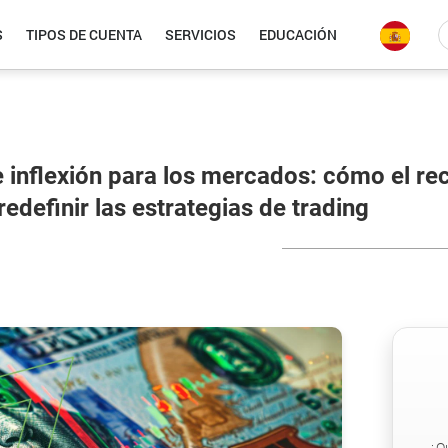
S
TIPOS DE CUENTA
SERVICIOS
EDUCACIÓN
 inflexión para los mercados: cómo el rec
redefinir las estrategias de trading
¿Q