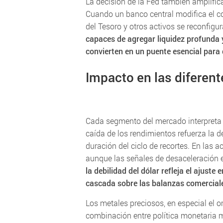
La decisión de la Fed también amplifica
Cuando un banco central modifica el co
del Tesoro y otros activos se reconfigu
capaces de agregar liquidez profunda 
convierten en un puente esencial para
Impacto en las diferent
Cada segmento del mercado interpreta el
caída de los rendimientos refuerza la
duración del ciclo de recortes. En las 
aunque las señales de desaceleración
la debilidad del dólar refleja el ajuste
cascada sobre las balanzas comerciale
Los metales preciosos, en especial el o
combinación entre política monetaria má