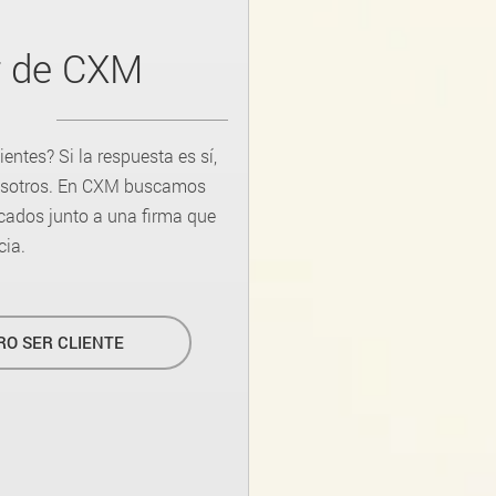
r de CXM
entes? Si la respuesta es sí,
 nosotros. En CXM buscamos
rcados junto a una firma que
cia.
RO SER CLIENTE