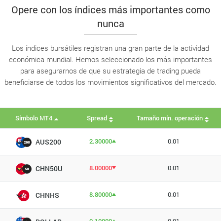
Opere con los índices más importantes como
nunca
Los índices bursátiles registran una gran parte de la actividad
económica mundial. Hemos seleccionado los más importantes
para asegurarnos de que su estrategia de trading pueda
beneficiarse de todos los movimientos significativos del mercado.
Símbolo MT4
Spread
Tamaño mín. operación
2.30000
0.01
AUS200
8.00000
0.01
CHN50U
8.80000
0.01
CHNHS