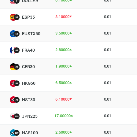
0.10000
0.01
DOLLAR
8.10000
0.01
ESP35
3.50000
0.01
EUSTX50
2.80000
0.01
FRA40
1.90000
0.01
GER30
6.50000
0.01
HKG50
6.10000
0.01
HST30
17.00000
0.01
JPN225
2.50000
0.01
NAS100