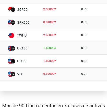
2.06000
0.01
SGP20
0.81000
0.01
SPX500
2.60000
0.01
TWNU
1.60000
0.01
UK100
1.80000
0.01
US30
0.39000
0.01
VIX
Más de 900 instrumentos en 7 clases de activos