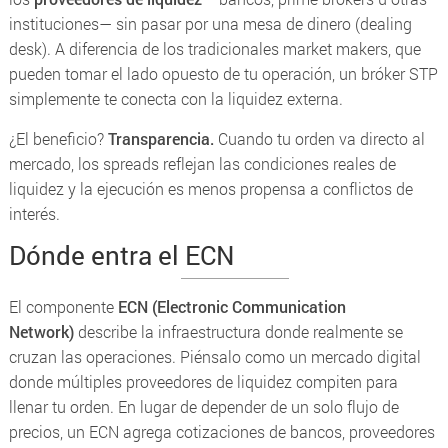
instituciones— sin pasar por una mesa de dinero (
dealing
desk
). A diferencia de los tradicionales
market makers
, que
pueden tomar el lado opuesto de tu operación, un bróker STP
simplemente te conecta con la liquidez externa.
¿El beneficio?
Transparencia.
Cuando tu orden va directo al
mercado, los
spreads
reflejan las condiciones reales de
liquidez y la ejecución es menos propensa a conflictos de
interés.
Dónde entra el ECN
El componente
ECN (Electronic Communication
Network)
describe la infraestructura donde realmente se
cruzan las operaciones. Piénsalo como un mercado digital
donde múltiples proveedores de liquidez compiten para
llenar tu orden. En lugar de depender de un solo flujo de
precios, un ECN agrega cotizaciones de bancos, proveedores