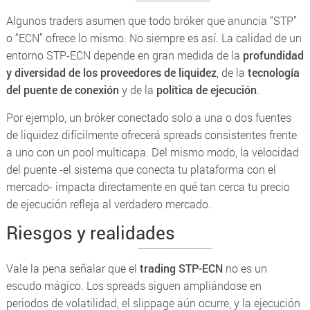
Algunos traders asumen que todo bróker que anuncia “STP”
o “ECN” ofrece lo mismo. No siempre es así. La calidad de un
entorno STP-ECN depende en gran medida de la
profundidad
y diversidad de los proveedores de liquidez
, de la
tecnología
del puente de conexión
y de la
política de ejecución
.
Por ejemplo, un bróker conectado solo a una o dos fuentes
de liquidez difícilmente ofrecerá spreads consistentes frente
a uno con un
pool
multicapa. Del mismo modo, la velocidad
del puente -el sistema que conecta tu plataforma con el
mercado- impacta directamente en qué tan cerca tu precio
de ejecución refleja al verdadero mercado.
Riesgos y realidades
Vale la pena señalar que el
trading STP-ECN
no es un
escudo mágico. Los
spreads
siguen ampliándose en
periodos de volatilidad, el
slippage
aún ocurre, y la ejecución