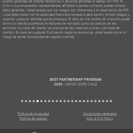
existen garantías de obtener beneficios ni de evitar pérdidas al operar con CFD. Ni
CXM ni sus empleados, representantes, afiliados o partes similares pueden ofrecer
tales garantías. Usted acepta que los riesgos son inherentes a la negociación de CFD
y que debe contar con la capacidad financiera necesaria para asumir dichos riesgos y
soportar cualquier pérdida que se produzca. El valor de una cartera de inversión puede
disminuir debido a cambios en factores de mercado como los precios de las
acciones, los tipos de interés, los precios de las materias primas y los tipos de
cambio. En caso de cualquier fluctuación negativa de precios, usted puede correr el
riesgo de perder la totalidad del capital invertido.
BEST PARTNERSHIP PROGRAM
- MONEY EXPO CHILE
2025
Política de privacidad
Condiciones generales
Política de cookies
AML & KYC Policy