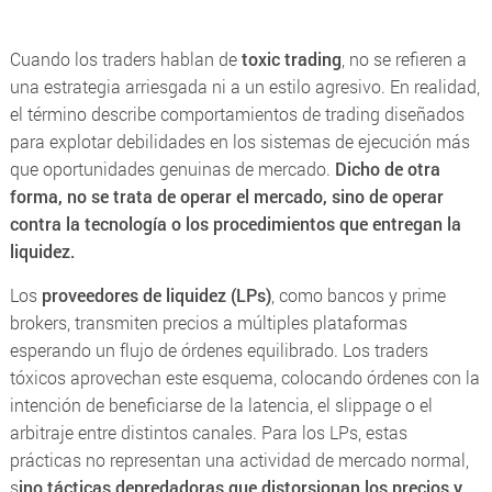
Cuando los traders hablan de
toxic trading
, no se refieren a
una estrategia arriesgada ni a un estilo agresivo. En realidad,
el término describe comportamientos de trading diseñados
para explotar debilidades en los sistemas de ejecución más
que oportunidades genuinas de mercado.
Dicho de otra
forma, no se trata de operar el mercado, sino de operar
contra la tecnología o los procedimientos que entregan la
liquidez.
Los
proveedores de liquidez (LPs)
, como bancos y
prime
brokers
, transmiten precios a múltiples plataformas
esperando un flujo de órdenes equilibrado. Los traders
tóxicos aprovechan este esquema, colocando órdenes con la
intención de beneficiarse de la latencia, el
slippage
o el
arbitraje entre distintos canales. Para los LPs, estas
prácticas no representan una actividad de mercado normal,
s
ino tácticas depredadoras que distorsionan los precios y