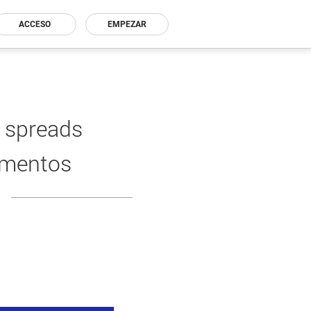
ACCESO
EMPEZAR
 spreads
umentos