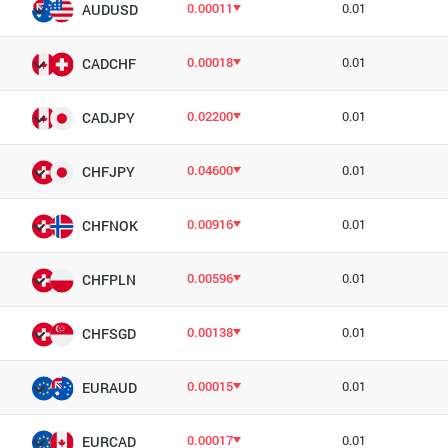
0.00011
0.01
AUDUSD
0.00018
0.01
CADCHF
0.02200
0.01
CADJPY
0.04600
0.01
CHFJPY
0.00916
0.01
CHFNOK
0.00596
0.01
CHFPLN
0.00138
0.01
CHFSGD
0.00015
0.01
EURAUD
0.00017
0.01
EURCAD