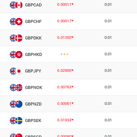
0.00011
0.01
GBPCAD
0.00017
0.01
GBPCHF
0.01350
0.01
GBPDKK
0.01
GBPHKD
0.02900
0.01
GBPJPY
0.00763
0.01
GBPNOK
0.00061
0.01
GBPNZD
0.01933
0.01
GBPSEK
0.00080
0.01
GBPSGD