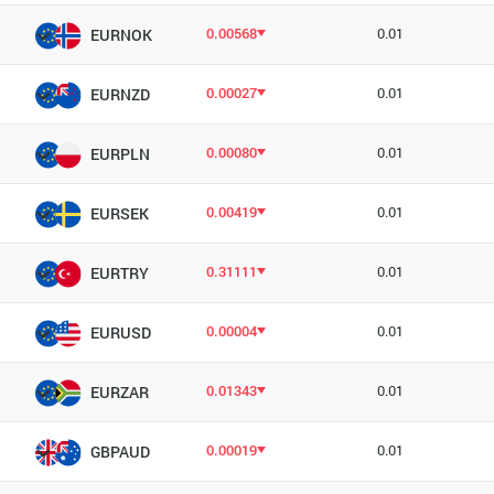
0.00568
0.01
EURNOK
0.00027
0.01
EURNZD
0.00080
0.01
EURPLN
0.00419
0.01
EURSEK
0.31111
0.01
EURTRY
0.00004
0.01
EURUSD
0.01343
0.01
EURZAR
0.00019
0.01
GBPAUD