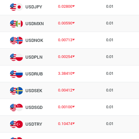
0.02800
0.01
USDJPY
0.00590
0.01
USDMXN
0.00713
0.01
USDNOK
0.00254
0.01
USDPLN
3.38410
0.01
USDRUB
0.00412
0.01
USDSEK
0.00100
0.01
USDSGD
0.10474
0.01
USDTRY