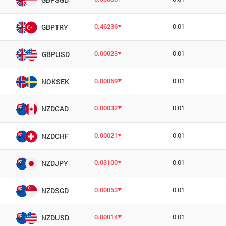
0.46236
0.01
GBPTRY
0.00023
0.01
GBPUSD
0.00069
0.01
NOKSEK
0.00032
0.01
NZDCAD
0.00021
0.01
NZDCHF
0.03100
0.01
NZDJPY
0.00053
0.01
NZDSGD
0.00014
0.01
NZDUSD