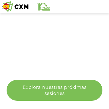
APRENDE DE EXPERTOS
DEL MERCADO, EN VIVO.
WEBINARS DISEÑADOS PARA CONVERTIR EL
CONOCIMIENTO EN OPORTUNIDADES REALES
DE TRADING.
Explora nuestras próximas
sesiones