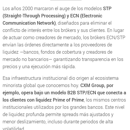
Los años 2000 marcaron el auge de los modelos
STP
(Straight-Through Processing)
y
ECN (Electronic
Communication Network)
, diseñados para eliminar el
conflicto de interés entre los brókers y sus clientes. En lugar
de actuar como creadores de mercado, los brókers ECN/STP
envían las órdenes directamente a los proveedores de
liquidez —bancos, fondos de cobertura y creadores de
mercado no bancarios— garantizando transparencia en los
precios y una ejecución más rápida.
Esa infraestructura institucional dio origen al ecosistema
minorista global que conocemos hoy.
CXM Group, por
ejemplo, opera bajo un modelo
B2B STP/ECN
que conecta a
los clientes con liquidez
Prime of Prime
, los mismos centros
institucionales utilizados por los grandes bancos. Este nivel
de liquidez profunda permite spreads más ajustados y
menor deslizamiento, incluso durante periodos de alta
volatilidad.