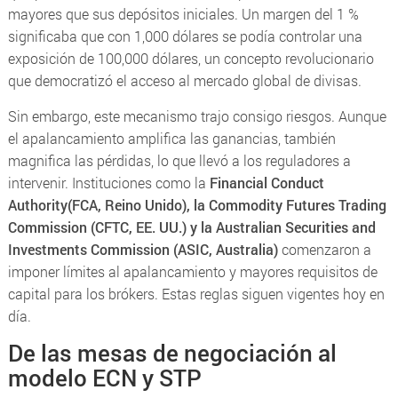
mayores que sus depósitos iniciales. Un margen del 1 %
significaba que con 1,000 dólares se podía controlar una
exposición de 100,000 dólares, un concepto revolucionario
que democratizó el acceso al mercado global de divisas.
Sin embargo, este mecanismo trajo consigo riesgos. Aunque
el apalancamiento amplifica las ganancias, también
magnifica las pérdidas, lo que llevó a los reguladores a
intervenir. Instituciones como la
Financial Conduct
Authority
(FCA, Reino Unido), la
Commodity Futures Trading
Commission
(CFTC, EE. UU.) y la
Australian Securities and
Investments Commission
(ASIC, Australia)
comenzaron a
imponer límites al apalancamiento y mayores requisitos de
capital para los brókers. Estas reglas siguen vigentes hoy en
día.
De las mesas de negociación al
modelo ECN y STP