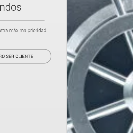
ondos
estra máxima prioridad.
RO SER CLIENTE