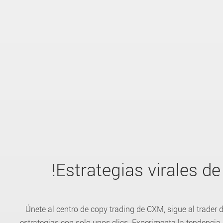
!Estrategias virales de
Únete al centro de copy trading de CXM, sigue al trader d
estrategias con solo unos clics. Experimenta la tendencia