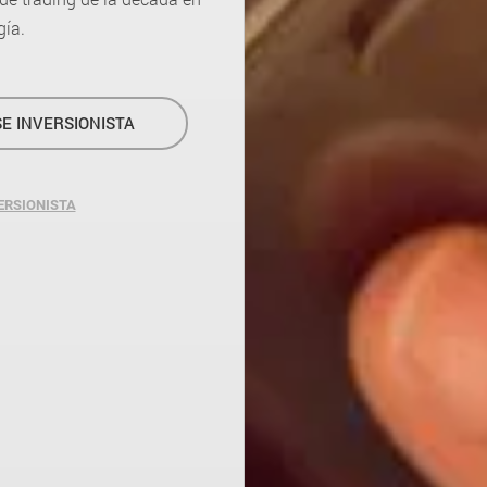
gía.
E INVERSIONISTA
ERSIONISTA