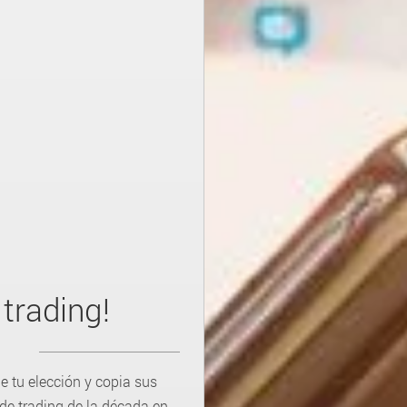
 trading!
e tu elección y copia sus
 de trading de la década en