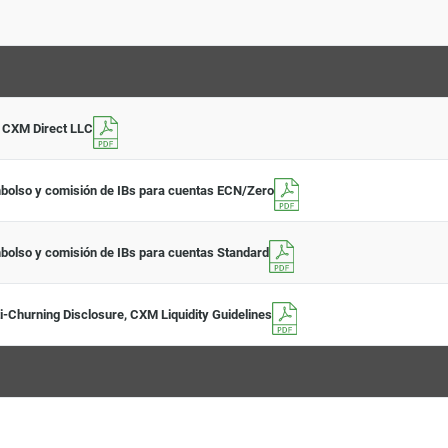
 CXM Direct LLC
mbolso y comisión de IBs para cuentas ECN/Zero
bolso y comisión de IBs para cuentas Standard
i-Churning Disclosure, CXM Liquidity Guidelines