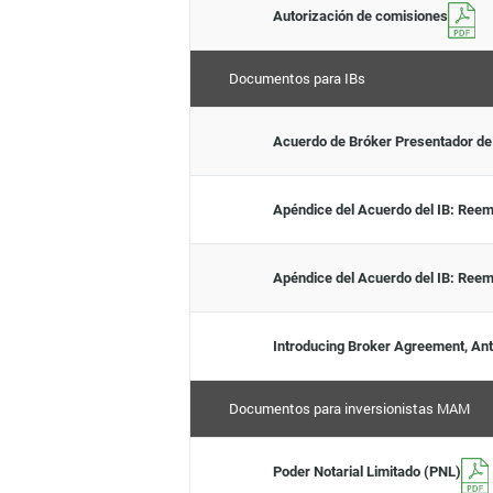
Autorización de comisiones
Documentos para IBs
Acuerdo de Bróker Presentador de
Apéndice del Acuerdo del IB: Ree
Apéndice del Acuerdo del IB: Reem
Introducing Broker Agreement, Ant
Documentos para inversionistas MAM
Poder Notarial Limitado (PNL)