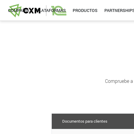
COMPAÑÍA
PLATAFORMAS
PRODUCTOS
PARTNERSHIP
Compruebe a c
Documentos para clientes