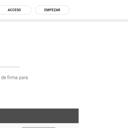
ACCESO
EMPEZAR
 de firma para