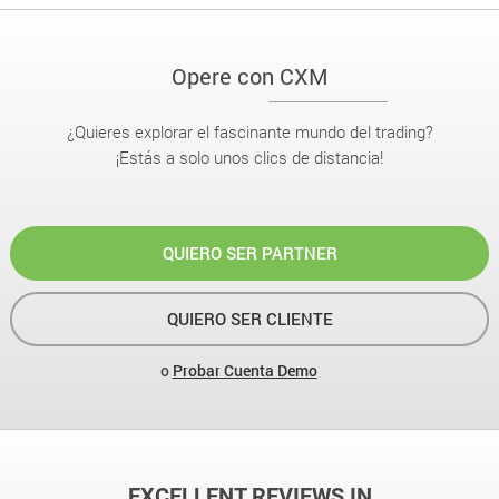
Opere con CXM
¿Quieres explorar el fascinante mundo del trading?
¡Estás a solo unos clics de distancia!
QUIERO SER PARTNER
QUIERO SER CLIENTE
o
Probar Cuenta Demo
EXCELLENT REVIEWS IN