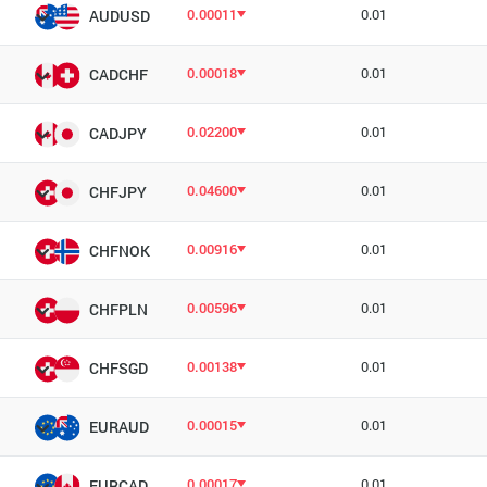
0.00011
0.01
AUDUSD
0.00018
0.01
CADCHF
0.02200
0.01
CADJPY
0.04600
0.01
CHFJPY
0.00916
0.01
CHFNOK
0.00596
0.01
CHFPLN
0.00138
0.01
CHFSGD
0.00015
0.01
EURAUD
0.00017
0.01
EURCAD