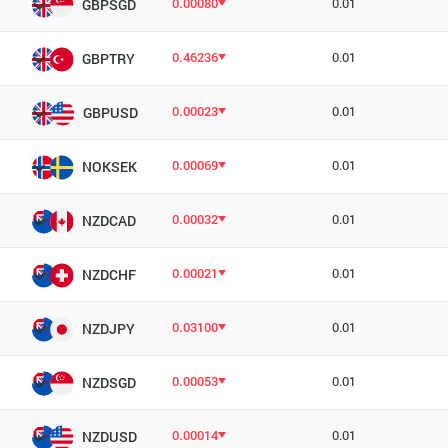
0.00080
0.01
GBPSGD
0.46236
0.01
GBPTRY
0.00023
0.01
GBPUSD
0.00069
0.01
NOKSEK
0.00032
0.01
NZDCAD
0.00021
0.01
NZDCHF
0.03100
0.01
NZDJPY
0.00053
0.01
NZDSGD
0.00014
0.01
NZDUSD