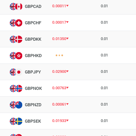
0.00011
0.01
GBPCAD
0.00017
0.01
GBPCHF
0.01350
0.01
GBPDKK
0.01
GBPHKD
0.02900
0.01
GBPJPY
0.00763
0.01
GBPNOK
0.00061
0.01
GBPNZD
0.01933
0.01
GBPSEK