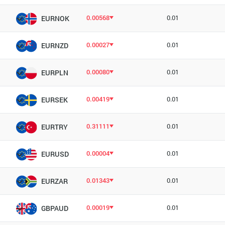
0.00568
0.01
EURNOK
0.00027
0.01
EURNZD
0.00080
0.01
EURPLN
0.00419
0.01
EURSEK
0.31111
0.01
EURTRY
0.00004
0.01
EURUSD
0.01343
0.01
EURZAR
0.00019
0.01
GBPAUD