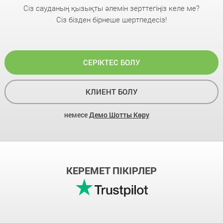
Сіз сауданың қызықты әлемін зерттегіңіз келе ме?
Сіз бізден бірнеше шертпедесіз!
СЕРІКТЕС БОЛУ
КЛИЕНТ БОЛУ
немесе
Демо Шотты Көру
КЕРЕМЕТ ПІКІРЛЕР