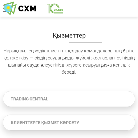
Қызметтер
Нарықтағы ең үздік клиенттік қолдау командаларының біріне
қол жеткізу — сіздің саудаңызды жүйелі жоспарлап, өзіңіздің
шынайы сауда әлеуетіңізді жүзеге асыруыңызға кепілдік
береді.
TRADING CENTRAL
КЛИЕНТТЕРГЕ ҚЫЗМЕТ КӨРСЕТУ