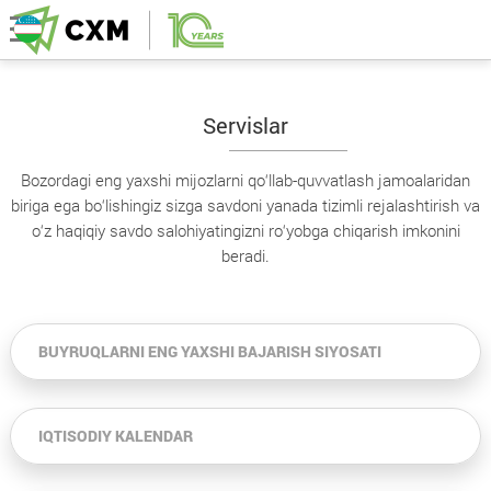
Servislar
Bozordagi eng yaxshi mijozlarni qo‘llab-quvvatlash jamoalaridan
biriga ega bo‘lishingiz sizga savdoni yanada tizimli rejalashtirish va
o‘z haqiqiy savdo salohiyatingizni ro‘yobga chiqarish imkonini
beradi.
BUYRUQLARNI ENG YAXSHI BAJARISH SIYOSATI
IQTISODIY KALENDAR