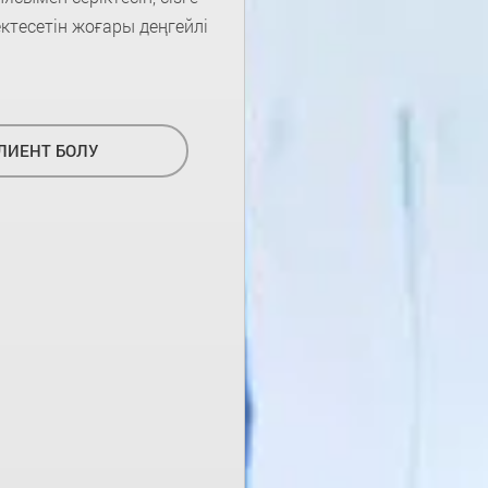
ктесетін жоғары деңгейлі
ЛИЕНТ БОЛУ