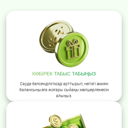
КӨБІРЕК ТАБЫС ТАБЫҢЫЗ
Сауда белсенділігіңізді арттырып, негізгі әмиян
балансыңызға жоғары сыйақы мөлшерлемесін
алыңыз.