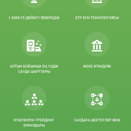
1:2000-ГЕ ДЕЙІНГІ ЛЕВЕРЕДЖ
STP ECN ТЕХНОЛОГИЯСЫ
АЛТЫН БОЙЫНША ЕҢ ҮЗДІК
ЖЕКЕ ӨТІМДІЛІК
САУДА ШАРТТАРЫ
КҮШТІКОПИ-ТРЕЙДИНГ
САУДАҒА ШЕКТЕУЛЕР ЖОҚ
ҚҰРАЛДАРЫ