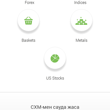
Forex
Indices
Baskets
Metals
US Stocks
CXM-мен сауда жаса