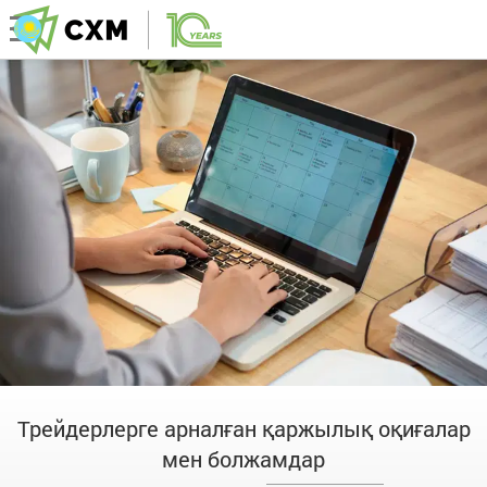
Трейдерлерге арналған қаржылық оқиғалар
мен болжамдар