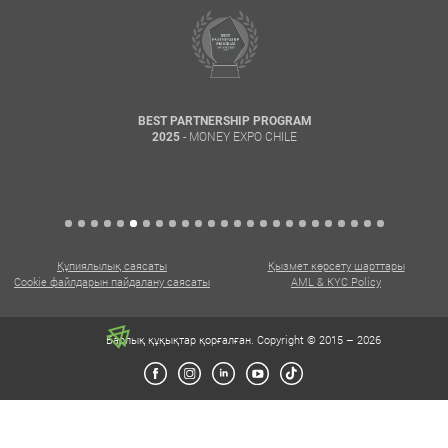
BEST PARTNERSHIP PROGRAM
- MONEY EXPO CHILE
2025
Құпиялылық саясаты
Қызмет көрсету шарттары
Cookie файлдарын пайдалану саясаты
AML & KYC Policy
Барлық құқықтар қорғалған. Copyright © 2015 – 2026