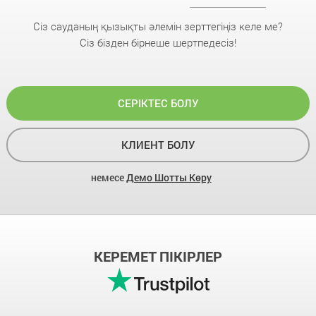
Сіз сауданың қызықты әлемін зерттегіңіз келе ме?
Сіз бізден бірнеше шертпедесіз!
СЕРІКТЕС БОЛУ
КЛИЕНТ БОЛУ
немесе
Демо Шотты Көру
КЕРЕМЕТ ПІКІРЛЕР