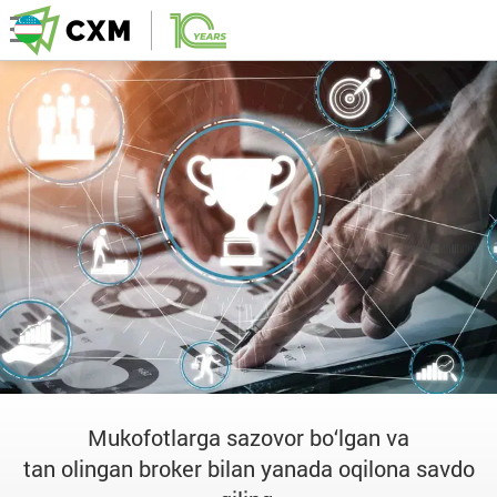
Mukofotlarga sazovor bo‘lgan va
tan olingan broker bilan yanada oqilona savdo