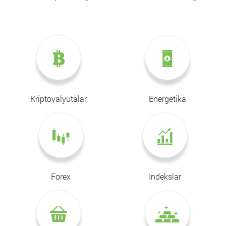
Kriptovalyutalar
Energetika
Forex
Indekslar