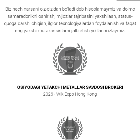
Biz hech narsani o‘z-o‘zidan bo’ladi deb hisoblamaymiz va doimo
samaradorlikni oshirish, mijozlar tajribasini yaxshilash, status-
quoga qarshi chiqish, ilg‘or texnologiyalardan foydalanish va faqat
eng yaxshi mutaxassislarni jalb etish yo‘llarini izlaymiz.
OSIYODAGI YETAKCHI METALLAR SAVDOSI BROKERI
2026
- WikiExpo Hong Kong