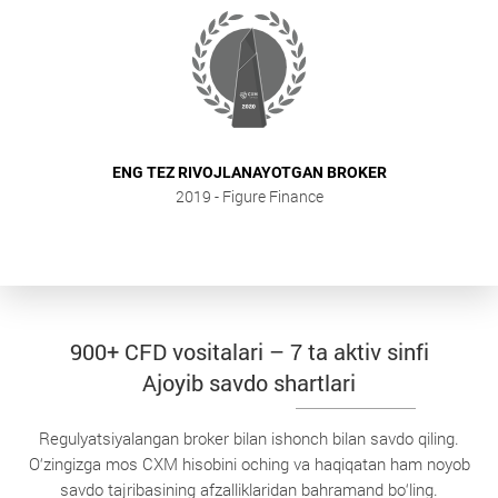
ENG TEZ RIVOJLANAYOTGAN BROKER
2019
- Figure Finance
900+ CFD vositalari – 7 ta aktiv sinfi
Ajoyib savdo shartlari
Regulyatsiyalangan broker bilan ishonch bilan savdo qiling.
O‘zingizga mos CXM hisobini oching va haqiqatan ham noyob
savdo tajribasining afzalliklaridan bahramand bo‘ling.