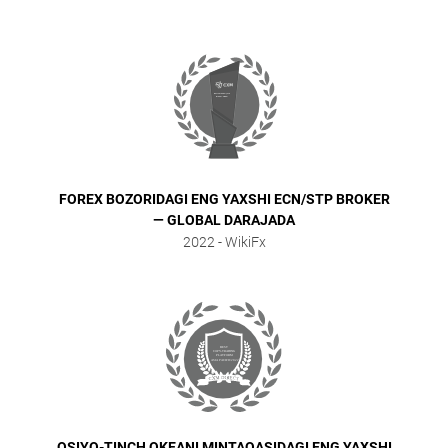
FOREX BOZORIDAGI ENG YAXSHI ECN/STP BROKER
— GLOBAL DARAJADA
2022
- WikiFx
OSIYO-TINCH OKEANI MINTAQASIDAGI ENG YAXSHI