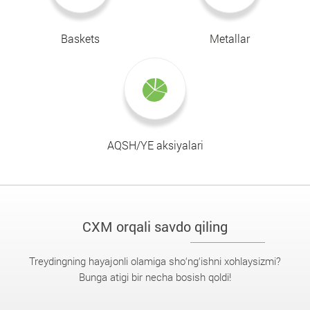
Baskets
Metallar
AQSH/YE aksiyalari
CXM orqali savdo qiling
Treydingning hayajonli olamiga sho‘ng‘ishni xohlaysizmi?
Bunga atigi bir necha bosish qoldi!