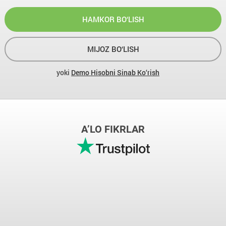
HAMKOR BO‘LISH
MIJOZ BO‘LISH
yoki
Demo Hisobni Sinab Ko‘rish
A’LO FIKRLAR