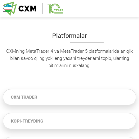
Platformalar
CXMning MetaTrader 4 va MetaTrader 5 platformalarida aniqlik
bilan savdo qiling yoki eng yaxshi treyderlarni topib, ularning
bitimlarini nusxalang.
CXM TRADER
KOPI-TREYDING