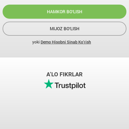
HAMKOR BO‘LISH
MIJOZ BO‘LISH
yoki
Demo Hisobni Sinab Ko‘rish
A’LO FIKRLAR