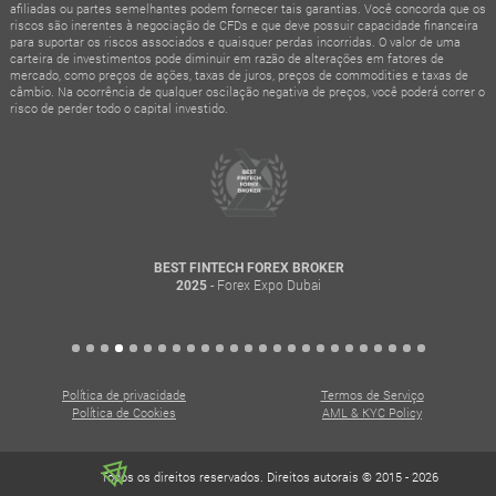
afiliadas ou partes semelhantes podem fornecer tais garantias. Você concorda que os
riscos são inerentes à negociação de CFDs e que deve possuir capacidade financeira
para suportar os riscos associados e quaisquer perdas incorridas. O valor de uma
carteira de investimentos pode diminuir em razão de alterações em fatores de
mercado, como preços de ações, taxas de juros, preços de commodities e taxas de
câmbio. Na ocorrência de qualquer oscilação negativa de preços, você poderá correr o
risco de perder todo o capital investido.
TOP 100 TRUSTED FINANCIAL
INSTITUTIONS AWARD
- MEFM Awards Dubai
2025
Política de privacidade
Termos de Serviço
Política de Cookies
AML & KYC Policy
Todos os direitos reservados. Direitos autorais © 2015 - 2026