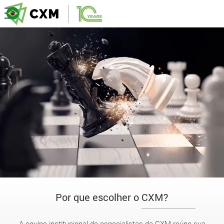
Por que escolher o CXM?
A equipe institucional de especialistas da CXM reúne sua