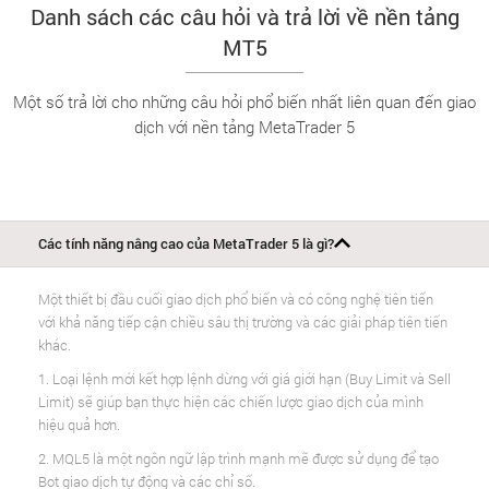
Danh sách các câu hỏi và trả lời về nền tảng
MT5
Một số trả lời cho những câu hỏi phổ biến nhất liên quan đến giao
dịch với nền tảng MetaTrader 5
Các tính năng nâng cao của MetaTrader 5 là gì?
Một thiết bị đầu cuối giao dịch phổ biến và có công nghệ tiên tiến
với khả năng tiếp cận chiều sâu thị trường và các giải pháp tiên tiến
khác.
1. Loại lệnh mới kết hợp lệnh dừng với giá giới hạn (Buy Limit và Sell
Limit) sẽ giúp bạn thực hiện các chiến lược giao dịch của mình
hiệu quả hơn.
2. MQL5 là một ngôn ngữ lập trình mạnh mẽ được sử dụng để tạo
Bot giao dịch tự động và các chỉ số.