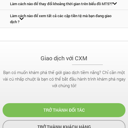
Làm cách nào để thay đổi khoảng thời gian trên biểu đồ MT5??
Làm cách nào để xem tất cả các cặp tiền tệ mà bạn đang giao
dịch ?
Giao dịch với CXM
Bạn có muốn khám phá thế giới giao dịch tiềm năng? Chỉ cần một
vài cú nhấp chuột là bạn có thể bắt đầu hành trình khám phá ngay
với chúng tôi!
TRỞ THÀNH ĐỐI TÁC
TRỞ THÀNH KHÁCH HÀNG