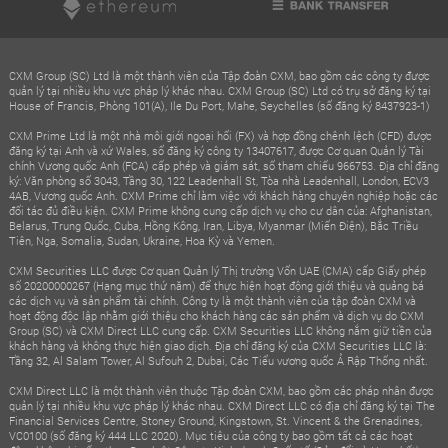
CXM Group (SC) Ltd là một thành viên của Tập đoàn CXM, bao gồm các công ty được
quản lý tại nhiều khu vực pháp lý khác nhau. CXM Group (SC) Ltd có trụ sở đăng ký tại
House of Francis, Phòng 101(A), Ile Du Port, Mahe, Seychelles (số đăng ký 8437923-1)
CXM Prime Ltd là một nhà môi giới ngoại hối (FX) và hợp đồng chênh lệch (CFD) được
đăng ký tại Anh và xứ Wales, số đăng ký công ty 13407617, được Cơ quan Quản lý Tài
chính Vương quốc Anh (FCA) cấp phép và giám sát, số tham chiếu 966753. Địa chỉ đăng
ký: Văn phòng số 3043, Tầng 30, 122 Leadenhall St, Tòa nhà Leadenhall, London, ECV3
4AB, Vương quốc Anh. CXM Prime chỉ làm việc với khách hàng chuyên nghiệp hoặc các
đối tác đủ điều kiện. CXM Prime không cung cấp dịch vụ cho cư dân của: Afghanistan,
Belarus, Trung Quốc, Cuba, Hồng Kông, Iran, Libya, Myanmar (Miến Điện), Bắc Triều
Tiên, Nga, Somalia, Sudan, Ukraine, Hoa Kỳ và Yemen.
CXM Securities LLC được Cơ quan Quản lý Thị trường Vốn UAE (CMA) cấp Giấy phép
số 20200000267 (Hạng mục thứ năm) để thực hiện hoạt động giới thiệu và quảng bá
các dịch vụ và sản phẩm tài chính. Công ty là một thành viên của tập đoàn CXM và
hoạt động độc lập nhằm giới thiệu cho khách hàng các sản phẩm và dịch vụ do CXM
Group (SC) và CXM Direct LLC cung cấp. CXM Securities LLC không nắm giữ tiền của
khách hàng và không thực hiện giao dịch. Địa chỉ đăng ký của CXM Securities LLC là:
Tầng 32, Al Salam Tower, Al Sufouh 2, Dubai, Các Tiểu vương quốc Ả Rập Thống nhất.
CXM Direct LLC là một thành viên thuộc Tập đoàn CXM, bao gồm các pháp nhân được
quản lý tại nhiều khu vực pháp lý khác nhau. CXM Direct LLC có địa chỉ đăng ký tại The
Financial Services Centre, Stoney Ground, Kingstown, St. Vincent & the Grenadines,
VC0100 (số đăng ký 444 LLC 2020). Mục tiêu của công ty bao gồm tất cả các hoạt