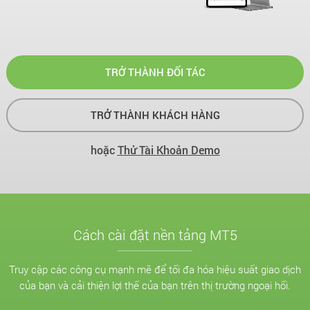
TRỞ THÀNH ĐỐI TÁC
TRỞ THÀNH KHÁCH HÀNG
hoặc
Thử Tài Khoản Demo
Cách cài đặt nền tảng MT5
Truy cập các công cụ mạnh mẽ để tối đa hóa hiệu suất giao dịch
của bạn và cải thiện lợi thế của bạn trên thị trường ngoại hối.