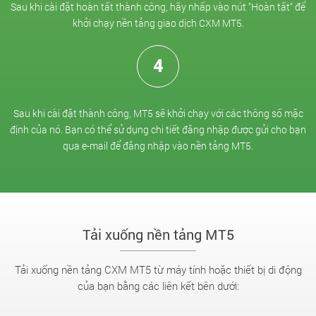
Sau khi cài đặt hoàn tất thành công, hãy nhấp vào nút "Hoàn tất" để
khởi chạy nền tảng giao dịch CXM MT5.
4
Sau khi cài đặt thành công, MT5 sẽ khởi chạy với các thông số mặc
định của nó. Bạn có thể sử dụng chi tiết đăng nhập được gửi cho bạn
qua e-mail để đăng nhập vào nền tảng MT5.
Tải xuống nền tảng MT5
Tải xuống nền tảng CXM MT5 từ máy tính hoặc thiết bị di động
của bạn bằng các liên kết bên dưới: