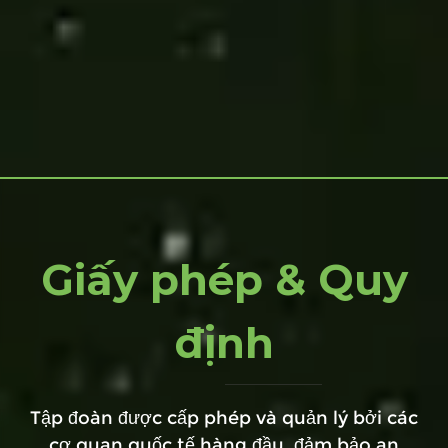
Giấy phép & Quy
định
Tập đoàn được cấp phép và quản lý bởi các
cơ quan quốc tế hàng đầu, đảm bảo an