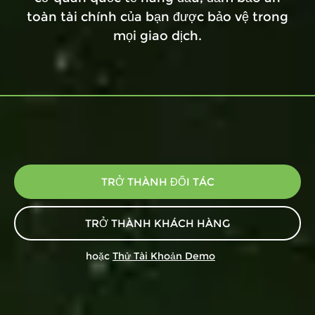
toàn tài chính của bạn được bảo vệ trong
mọi giao dịch.
TRỞ THÀNH ĐỐI TÁC
TRỞ THÀNH KHÁCH HÀNG
hoặc
Thử Tài Khoản Demo