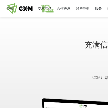
公司
交易平台
交易产品
合作关系
账户类型
服务
充满信
CXM让