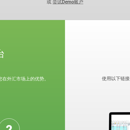
或
尝试Demo账户
台
使用以下链接
您在外汇市场上的优势。
2