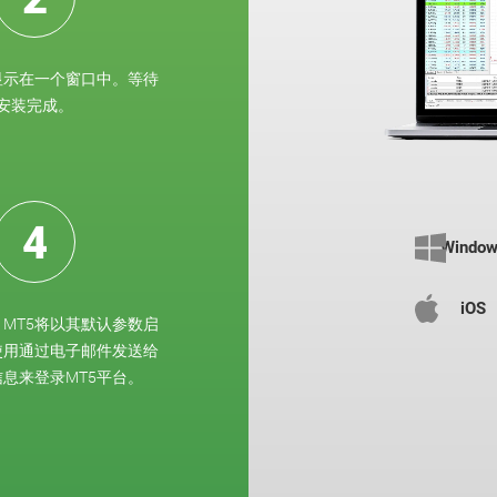
显示在一个窗口中。等待
安装完成。
4
Windo
iOS
MT5将以其默认参数启
使用通过电子邮件发送给
息来登录MT5平台。