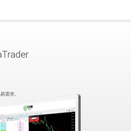
ader
交易需求。