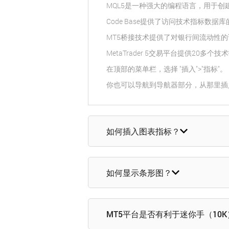
MQL5是一种强大的编程语言，用于创建Exp
Code Base提供了访问技术指标数
MT5桥接技术提供了对银行间流动性的
MetaTrader 5交易平台提供2
在顶部的菜单栏，选择 "插入">"指标"。
你也可以导航到导航器部分，从那里插
如何插入图表指标？
如何显示条形图？
MT5平台是否有利于迷你手（10