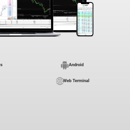
ws
Android
Web Terminal