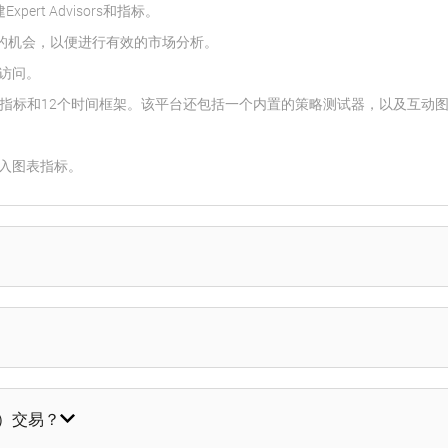
ert Advisors和指标。
据库的机会，以便进行有效的市场分析。
访问。
0多个技术指标和12个时间框架。该平台还包括一个内置的策略测试器，以及互动
入图表指标。
K）交易？