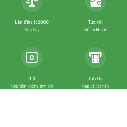
Lên đến 1:2000
Tức thì
Đòn bẩy
Mở tài khoản
0.0
Tức thì
Nạp tiền không tính phí
Nạp và rút tiền