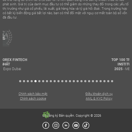
phát sinh. Giá trị của danh mục đầu tư có thể giảm do những thay đổi trong các yếu tố
thị trường như giá cổ phiếu, lãi suất, giá hàng hóa và tỷ giá hối đoái. Trong trường hợp
có bất kỳ biến động giá bất lợi nào, bạn có thể đối mặt với nguy cơ mất toàn bộ số vốn
đã đầu tư.
TOP 100 TRUSTED FINANCIAL
INSTITUTIONS AWARD
- MEFM Awards Dubai
2025
Chính sách bảo mật
Điều khoản dịch vụ
Chính sách cookie
AML & KYC Policy
Đã đăng ký Bản quyền. Copyright © 2026