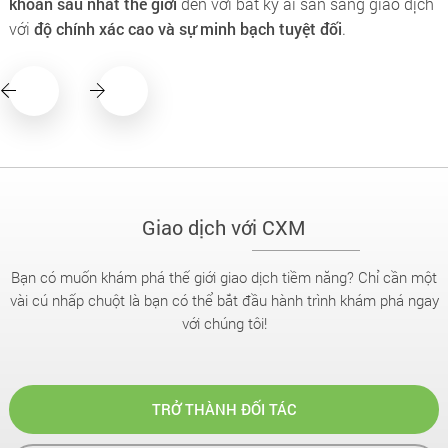
khoản sâu nhất thế giới
đến với bất kỳ ai sẵn sàng giao dịch
với
độ chính xác cao và sự minh bạch tuyệt đối
.
Giao dịch với CXM
Bạn có muốn khám phá thế giới giao dịch tiềm năng? Chỉ cần một
vài cú nhấp chuột là bạn có thể bắt đầu hành trình khám phá ngay
với chúng tôi!
TRỞ THÀNH ĐỐI TÁC