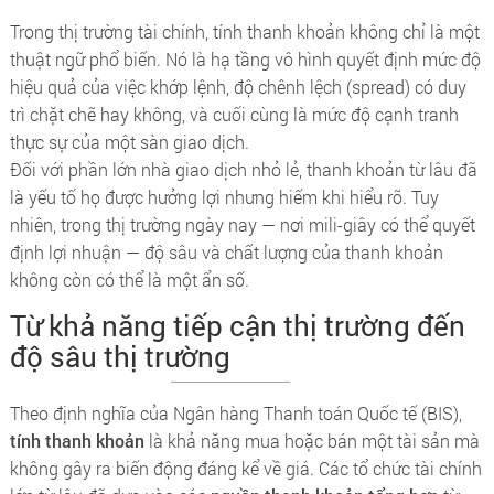
Trong thị trường tài chính, tính thanh khoản không chỉ là một
thuật ngữ phổ biến. Nó là hạ tầng vô hình quyết định mức độ
hiệu quả của việc khớp lệnh, độ chênh lệch (spread) có duy
trì chặt chẽ hay không, và cuối cùng là mức độ cạnh tranh
thực sự của một sàn giao dịch.
Đối với phần lớn nhà giao dịch nhỏ lẻ, thanh khoản từ lâu đã
là yếu tố họ được hưởng lợi nhưng hiếm khi hiểu rõ. Tuy
nhiên, trong thị trường ngày nay — nơi mili-giây có thể quyết
định lợi nhuận — độ sâu và chất lượng của thanh khoản
không còn có thể là một ẩn số.
Từ khả năng tiếp cận thị trường đến
độ sâu thị trường
Theo định nghĩa của Ngân hàng Thanh toán Quốc tế (BIS),
tính thanh khoản
là khả năng mua hoặc bán một tài sản mà
không gây ra biến động đáng kể về giá. Các tổ chức tài chính