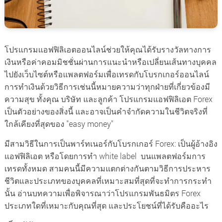
โปรแกรมแอฟฟิลิเอตออนไลน์ช่วยให้คุณได้รับรางวัลทางการ
เงินหรือค่าคอมมิชชั่นผ่านการแนะนำหรือเปลี่ยนเส้นทางบุคคล
ไปยังเว็บไซต์หรือแพลตฟอร์มเพื่อเทรดกับโบรกเกอร์ออนไลน์
การทำเงินด้วยวิธีการเช่นนี้หมายความว่าทุกฝ่ายที่เกี่ยวข้องมี
ความสุข ทั้งคุณ บริษัท และลูกค้า โปรแกรมแอฟฟิลิเอต Forex
เป็นตัวอย่างของสิ่งนี้ และอาจเป็นคำจำกัดความในชีวิตจริงที่
ใกล้เคียงที่สุดของ "easy money"
มีสามวิธีในการเป็นพาร์ทเนอร์กับโบรกเกอร์ Forex: เป็นผู้อ้างอิง
แอฟฟิลิเอต หรือโดยการทำ white label บนแพลตฟอร์มการ
เทรดทั้งหมด สามคนนี้มีความแตกต่างกันตามวิธีการประหาร
ชีวิตและประเภทของบุคคลที่เหมาะสมที่สุดที่จะทำการกระทำ
นั้น อ่านบทความเพื่อพิจารณาว่าโปรแกรมพันธมิตร Forex
ประเภทใดที่เหมาะกับคุณที่สุด และประโยชน์ที่ได้รับคืออะไร