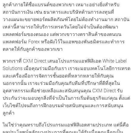
ลูกค้าภายใต้ชื่อแบรนด์ของพวกเขา เหมาะอย่างยิ่งสำหรับ
สถาบันการเงิน เช่น ธนาคารและบริษัทด้านการลงทุนที่
วางแผนจะขยายพอร์ตผลิตภัณฑ์โดยไม่ต้องทำงานมาก สถาบัน
เหล่านี้สามารถให้บริการเทรดวันโดยไม่จำเป็นต้องพัฒนา
แพลตฟอร์มของตนเอง แต่พวกเขาวางตราสินค้าของตนบน
แพลตฟอร์ม Forex หรือฝังไว้ในแอพของพันธมิตรและทำการ
ตลาดให้กับลูกค้าของพวกเขา
พวกเราที่ CXM Direct เสนอโปรแกรมแอฟฟิลิเอต White Label
Solutions เมื่อคุณร่วมมือกับเรา เราจะมอบเทคโนโลยีการเทรด
และเครื่องมือการจัดการชั้นยอดที่หลากหลายให้กับคุณ
นอกจากนั้น เราจะร่วมมือกับคุณกับทีมที่ปรึกษาที่ดีที่สุดใน
อุตสาหกรรมเพื่อช่วยเหลือและสนับสนุนคุณ CXM Direct รับ
ประกันว่าจะมอบทุกสิ่งที่จำเป็นในการเริ่มต้นธุรกิจแก่คุณ ตั้งแต่
เว็บไซต์ไปจนถึงการฝึกอบรมฝ่ายสนับสนุนและการสนับสนุน
ลูกค้า
ไม่ใช่ว่าคุณทราบถึงโปรแกรมแอฟฟิลิเอตสามประเภท แต่นี่คือ
ผลประโยชน์หลักบางประการที่คุณจะได้รับเมื่อคุณเลือกเป็น