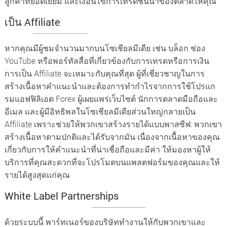
ลูกค้าที่ยอดเยี่ยม และเงื่อนไขการเทรดชั้นนำของตลาดให้คุณ
เป็น Affiliate
หากคุณมีผู้ชมจำนวนมากบนโซเชียลมีเดีย เช่น บล็อก ช่อง
YouTube หรือพอร์ทัลสื่อที่เกี่ยวข้องกับการเทรดหรือการเงิน
การเป็น Affiliate จะเหมาะกับคุณที่สุด ผู้ที่เชี่ยวชาญในการ
สร้างเนื้อหาคำแนะนำและต้องการทำกำไรจากการใช้โปรแก
รมแอฟฟิลิเอต Forex ผู้เผยแพร่เว็บไซต์ นักการตลาดมือถือและ
อีเมล และผู้มีอิทธิพลในโซเชียลมีเดียส่วนใหญ่กลายเป็น
Affiliate เพราะช่วยให้พวกเขาสร้างรายได้แบบพาสซีฟ: พวกเขา
สร้างเนื้อหาตามปกติและได้รับจากมัน เนื่องจากเนื้อหาของคุณ
เกี่ยวกับการให้คำแนะนำที่น่าเชื่อถือและมีค่า ให้มองหาผู้ให้
บริการที่คุณสะดวกที่จะโปรโมตบนแพลตฟอร์มของคุณและให้
รายได้สูงสุดแก่คุณ
White Label Partnerships
ด้วยระบบนี้ พาร์ทเนอร์ของบริษัททำงานให้กับพวกเขาและ