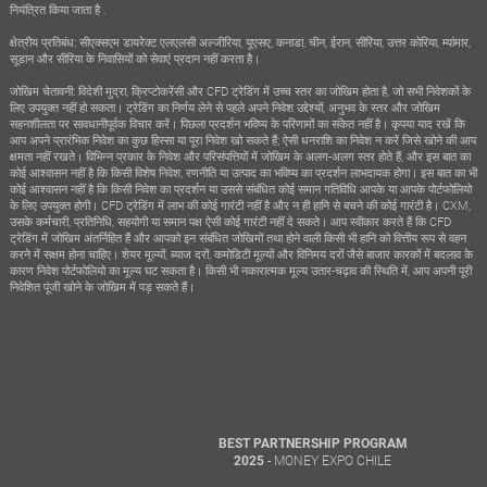
नियंत्रित किया जाता है .
क्षेत्रीय प्रतिबंध: सीएक्सएम डायरेक्ट एलएलसी अल्जीरिया, यूएसए, कनाडा, चीन, ईरान, सीरिया, उत्तर कोरिया, म्यांमार,
सूडान और सीरिया के निवासियों को सेवाएं प्रदान नहीं करता है।
जोखिम चेतावनी: विदेशी मुद्रा, क्रिप्टोकरेंसी और CFD ट्रेडिंग में उच्च स्तर का जोखिम होता है, जो सभी निवेशकों के
लिए उपयुक्त नहीं हो सकता। ट्रेडिंग का निर्णय लेने से पहले अपने निवेश उद्देश्यों, अनुभव के स्तर और जोखिम
सहनशीलता पर सावधानीपूर्वक विचार करें। पिछला प्रदर्शन भविष्य के परिणामों का संकेत नहीं है। कृपया याद रखें कि
आप अपने प्रारंभिक निवेश का कुछ हिस्सा या पूरा निवेश खो सकते हैं; ऐसी धनराशि का निवेश न करें जिसे खोने की आप
क्षमता नहीं रखते। विभिन्न प्रकार के निवेश और परिसंपत्तियों में जोखिम के अलग-अलग स्तर होते हैं, और इस बात का
कोई आश्वासन नहीं है कि किसी विशेष निवेश, रणनीति या उत्पाद का भविष्य का प्रदर्शन लाभदायक होगा। इस बात का भी
कोई आश्वासन नहीं है कि किसी निवेश का प्रदर्शन या उससे संबंधित कोई समान गतिविधि आपके या आपके पोर्टफोलियो
के लिए उपयुक्त होगी। CFD ट्रेडिंग में लाभ की कोई गारंटी नहीं है और न ही हानि से बचने की कोई गारंटी है। CXM,
उसके कर्मचारी, प्रतिनिधि, सहयोगी या समान पक्ष ऐसी कोई गारंटी नहीं दे सकते। आप स्वीकार करते हैं कि CFD
ट्रेडिंग में जोखिम अंतर्निहित हैं और आपको इन संबंधित जोखिमों तथा होने वाली किसी भी हानि को वित्तीय रूप से वहन
करने में सक्षम होना चाहिए। शेयर मूल्यों, ब्याज दरों, कमोडिटी मूल्यों और विनिमय दरों जैसे बाजार कारकों में बदलाव के
कारण निवेश पोर्टफोलियो का मूल्य घट सकता है। किसी भी नकारात्मक मूल्य उतार-चढ़ाव की स्थिति में, आप अपनी पूरी
निवेशित पूंजी खोने के जोखिम में पड़ सकते हैं।
BEST PARTNERSHIP PROGRAM
- MONEY EXPO CHILE
2025