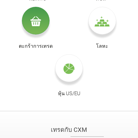
ตะกร้าการเทรด
โลหะ
หุ้น US/EU
เทรดกับ CXM