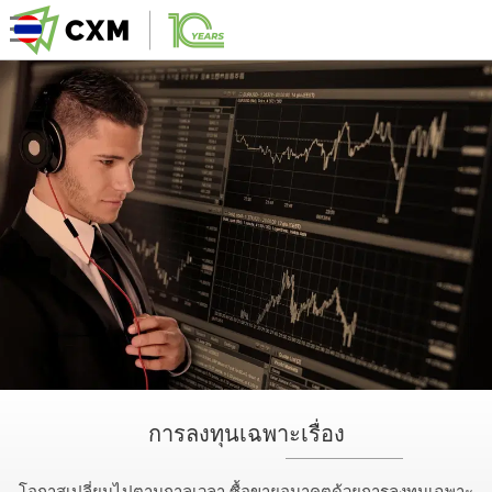
การลงทุนเฉพาะเรื่อง
โอกาสเปลี่ยนไปตามกาลเวลา ซื้อขายอนาคตด้วยการลงทุนเฉพาะ