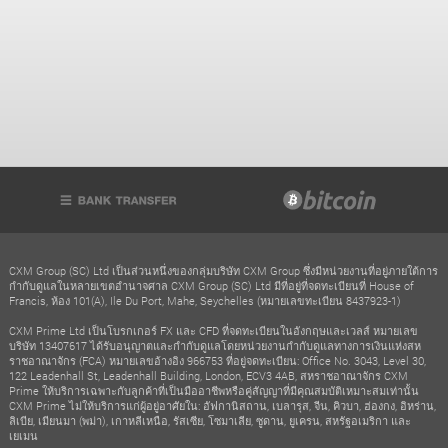
CXM Group (SC) Ltd เป็นส่วนหนึ่งของกลุ่มบริษัท CXM Group ซึ่งมีหน่วยงานที่อยู่ภายใต้การ
กำกับดูแลในหลายเขตอำนาจศาล CXM Group (SC) Ltd มีที่อยู่ที่จดทะเบียนที่ House of
Francis, ห้อง 101(A), Ile Du Port, Mahe, Seychelles (หมายเลขทะเบียน 8437923-1)
CXM Prime Ltd เป็นโบรกเกอร์ FX และ CFD ที่จดทะเบียนในอังกฤษและเวลส์ หมายเลข
บริษัท 13407617 ได้รับอนุญาตและกำกับดูแลโดยหน่วยงานกำกับดูแลทางการเงินแห่งสห
ราชอาณาจักร (FCA) หมายเลขอ้างอิง 966753 ที่อยู่จดทะเบียน: Office No. 3043, Level 30,
122 Leadenhall St, Leadenhall Building, London, ECV3 4AB, สหราชอาณาจักร CXM
Prime ให้บริการเฉพาะกับลูกค้าที่เป็นมืออาชีพหรือคู่สัญญาที่มีคุณสมบัติเหมาะสมเท่านั้น
CXM Prime ไม่ให้บริการแก่ผู้อยู่อาศัยใน: อัฟกานิสถาน, เบลารุส, จีน, คิวบา, ฮ่องกง, อิหร่าน,
ลิเบีย, เมียนมา (พม่า), เกาหลีเหนือ, รัสเซีย, โซมาเลีย, ซูดาน, ยูเครน, สหรัฐอเมริกา และ
เยเมน