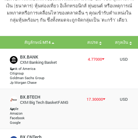
เงิน (ธนาคาร) หุ้นท่องเที่ยว อิเล็กทรอนิกส์ หุ่นยนต์ หรือเหตุการณ์
มหภาคหรือการเคลื่อนไหวของตลาดอื่น ๆ คุณเข้ารับตำแหน่งใน
กลุ่มหุ้นพร้อมๆ กัน ซึ่งทั้งหมดจะถูกจัดกลุ่มเป็น 'ตะกร้า' เดียว.
สัญลักษณ์ MT4
สเปรด
สกุลเงิน
BX.BANK
4.77000
USD
CXM Banking Basket
Bank of America
Citigroup
Goldman Sachs Group
Jp Morgan Chase
BX.BTECH
17.30000
USD
CXM Big Tech BasketFANG
Apple
Amazon
Facebook
Google
BX.CNTech