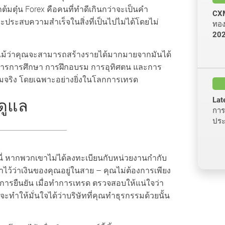
กต้มตุ๋น Forex คือคนที่ทำดีเกินกว่าจะเป็นคำ
CXM
จะประสบความสำเร็จในสิ่งที่เป็นไปไม่ได้โดยไม่
ทองค
20
 แม้ว่าคุณจะสามารถสร้างรายได้มากมายจากมันได้
งการการศึกษา การฝึกอบรม การอุทิศตน และการ
ม่สมจริง โดยเฉพาะอย่างยิ่งในโลกการเทรด
ดูแล
Lat
การส
ประ
ี่นี่ หากพวกเขาไม่ได้ลงทะเบียนกับหน่วยงานกำกับ
ไว้ว่าเงินของคุณอยู่ในสาย – คุณไม่ต้องการเพียง
้รับการยืนยัน เมื่อทำการเทรด ตรวจสอบให้แน่ใจว่า
ทำให้มั่นใจได้ว่าบริษัทที่คุณทำธุรกรรมด้วยนั้น