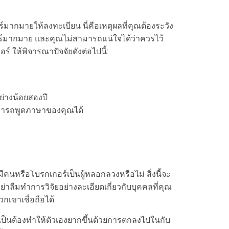
ากมายให้ลงทะเบียน นี่คือเหตุผลที่คุณต้องระวัง
อร์มากมาย และคุณไม่สามารถแน่ใจได้ว่าควรไว้
์ ให้พิจารณาปัจจัยดังต่อไปนี้:
่างน้อยสองปี
ามารถพูดภาษาของคุณได้
มีคนหรือโบรกเกอร์เป็นผู้หลอกลวงหรือไม่ สิ่งนี้จะ
ืมทำการวิจัยอย่างละเอียดเกี่ยวกับบุคคลที่คุณ
พวกเขาเชื่อถือได้
จำเป็นต้องทำให้ตัวเองยากขึ้นด้วยการตกลงไปในกับ