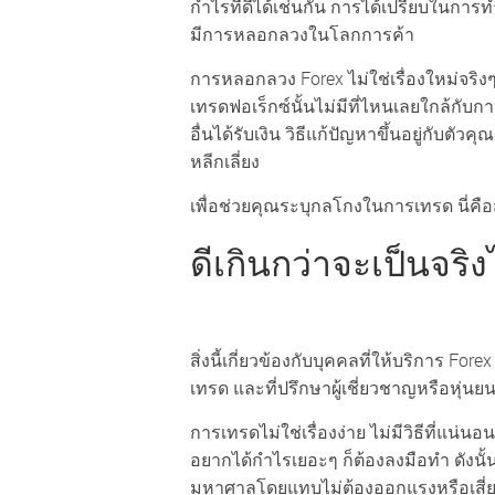
กำไรที่ดีได้เช่นกัน การได้เปรียบในการทำ
มีการหลอกลวงในโลกการค้า
การหลอกลวง Forex ไม่ใช่เรื่องใหม่จริ
เทรดฟอเร็กซ์นั้นไม่มีที่ไหนเลยใกล้กั
อื่นได้รับเงิน วิธีแก้ปัญหาขึ้นอยู่กับ
หลีกเลี่ยง
เพื่อช่วยคุณระบุกลโกงในการเทรด นี่คือส
ดีเกินกว่าจะเป็นจริง
สิ่งนี้เกี่ยวข้องกับบุคคลที่ให้บริการ 
เทรด และที่ปรึกษาผู้เชี่ยวชาญหรือหุ่นยน
การเทรดไม่ใช่เรื่องง่าย ไม่มีวิธีที่แน่น
อยากได้กำไรเยอะๆ ก็ต้องลงมือทำ ดังน
มหาศาลโดยแทบไม่ต้องออกแรงหรือเสี่ย