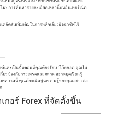
ที่มีอยู่จริงหรือไม่? พวกเขามีหมายเลขติดต่อ
อไม่? การค้นหารายละเอียดเหล่านี้บนอินเทอร์เน็ต
คือเคล็ดลับเพิ่มเติมในการหลีกเลี่ยงมิจฉาชีพไร้
ซ์และเป็นขั้นตอนที่คุณต้องรักษาไว้ตลอด คุณไม่
ี่เกี่ยวข้องกับการเทรดและตลาด อย่าหยุดเรียนรู้
บทความนี้ คุณต้องเพิ่มพูนความรู้ของคุณอย่างต่อ
รด
ร์ Forex ที่จัดตั้งขึ้น