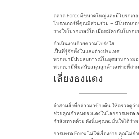
ตลาด Forex มีขนาดใหญ่และมีโบรกเกอร์ม
โบรกเกอร์ที่คุณมีส่วนร่วม – มีโบรกเก
วางใจโบรกเกอร์ใด เมื่อสมัครกับโบรกเกอร
ดำเนินงานด้วยความโปร่งใส
เป็นที่รู้จักทั้งในและต่างประเทศ
พวกเขามีประสบการณ์ในอุตสาหกรรมอย
พวกเขามีทีมสนับสนุนลูกค้าเฉพาะที่ส
เลี่ยงธงแดง
จำสามสิ่งที่กล่าวมาข้างต้น ให้ตรวจดูว่า
ช่วยคุณกำหนดธงแดงในโลกการเทรด อย่าล
กำลังเทรดด้วย ดังนั้นคุณจะมั่นใจได้ว่า
การเทรด Forex ไม่ใช่เรื่องง่าย คุณไม่