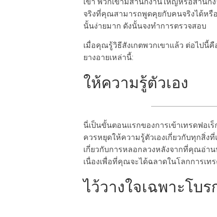
เขา พวกเขามีสำนักงานใหญ่หรือสำนักงาน
จริงที่คุณสามารถพูดคุยกับคนจริงได้หรื
นั้นง่ายมาก ดังนั้นจงทำการตรวจสอบ
เมื่อคุณรู้วิธีสังเกตพวกเขาแล้ว ต่อไปนี้
ยางอายเหล่านี้:
ให้ความรู้ตัวเอง
นี่เป็นขั้นตอนแรกของการเข้าเทรดฟอเร็ก
ควรหยุดให้ความรู้ตัวเองเกี่ยวกับทุกสิ่งท
เกี่ยวกับการหลอกลวงหลังจากที่คุณอ่าน
เนื่องเพื่อที่คุณจะได้ฉลาดในโลกการเท
ไว้วางใจเฉพาะโบรกเกอ