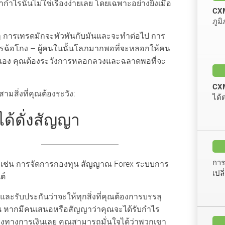
กำไรนั้นไม่ใช่เรื่องง่ายเลย โดยเฉพาะอย่างยิ่งเมื่อ
CXM
ภูม
งๆ การเทรดมักจะพัวพันกับมันและจะทำต่อไป การ
บการฉ้อโกง – ผู้คนในนั้นโลภมากพอที่จะหลอกให้คน
ตัวคุณเอง คุณต้องระวังการหลอกลวงและฉลาดพอที่จะ
CXM
ามสิ่งที่คุณต้องระวัง:
ได้
ได้ดั่งสัญญา
Forex เช่น การจัดการกองทุน สัญญาณ Forex ระบบการ
การ
เปล
ต์
อนและรับประกันว่าจะให้ทุกสิ่งที่คุณต้องการบรรลุ
ั้น หากมีคนเสนอหรือสัญญาว่าคุณจะได้รับกำไร
งทางการเงินเลย คุณสามารถมั่นใจได้ว่าพวกเขา