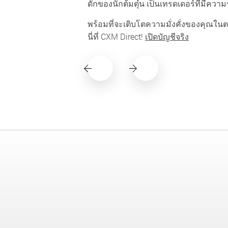
ดักของนักต้มตุ๋น เป็นเทรดเดอร์ที่มีคว
พร้อมที่จะเติบโตความมั่งคั่งของคุณในตลาด
นี่ที่ CXM Direct!
เปิดบัญชีจริง