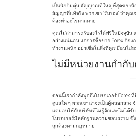
เป็นนักต้มตุ๋น สัญญาณที่ใหญ่ที่สุดของนั
สัญญาที่แท้จริง พวกเขา 'รับรอง' ว่าคุณ
ต้องทำอะไรมากมาย
คุณไม่สามารถรับอะไรได้ฟรีในปัจจุบัน
อย่างแน่นอน แต่การซื้อขาย Forex ต้อ
ทำงานหนัก อย่าเชื่อในสิ่งที่ดูเหมือนไ
ไม่มีหน่วยงานกำกับ
ตอนนี้เรากำลังพูดถึงโบรกเกอร์ Forex ท
ดูแลใด ๆ พวกเขาน่าจะเป็นผู้หลอกลวง จำ
แค่มอบให้กับบริษัทที่ไม่รู้จักและไม่ได
โบรกเกอร์มีหลักฐานความชอบธรรม ซึ่งจะ
ถูกต้องตามกฎหมาย