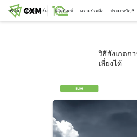
บริษัท
แพลตฟอร์ม
ผลิตภัณฑ์
ความร่วมมือ
ประเภทบัญชี
วิธีสังเกต
เลี่ยงได้
BLOG