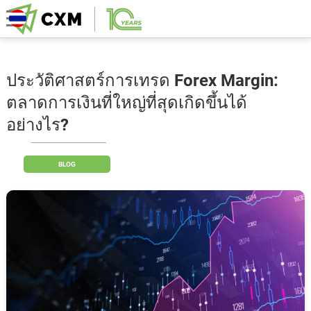
ประวัติศาสตร์การเทรด Forex Margin:
ตลาดการเงินที่ใหญ่ที่สุดเกิดขึ้นได้
อย่างไร?
BLOG