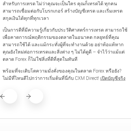
สำหรับการเทรด ไม่ว่าคุณจะเป็นใคร คุณก็เทรดได้ ทุกคน
สามารถเชื่อมต่อกับโบรกเกอร์ สร้างบัญชีเทรด และเริ่มเทรด
สกุลเงินได้ทุกที่ทุกเวลา
เป็นการดีที่มีความรู้เกี่ยวกับประวัติศาสตร์การเทรด สามารถใช้
เพื่อคาดการณ์พฤติกรรมของตลาดในอนาคต กลยุทธ์ที่คุณ
สามารถใช้ได้ และแม้กระทั่งผู้ที่จะทำงานด้วย อย่าท้อแท้หาก
คุณยังใหม่ต่อการเทรดและสิ่งต่าง ๆ ไม่ได้ดูดี – จำไว้ว่าแม้แต่
ตลาด Forex ก็ไม่ใช่สิ่งที่ดีที่สุดในทันที
พร้อมที่จะเติบโตความมั่งคั่งของคุณในตลาด Forex หรือยัง?
ไม่มีที่ไหนดีไปกว่าการเริ่มต้นที่นี่กับ CXM Direct!
เปิดบัญชีจริง