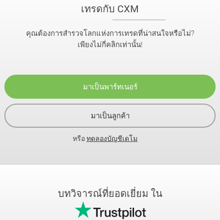
เทรดกับ CXM
คุณต้องการสำรวจโลกแห่งการเทรดที่น่าสนใจหรือไม่?
เพียงไม่กี่คลิกเท่านั้น!
มาเป็นพาร์ทเนอร์
มาเป็นลูกค้า
หรือ
ทดลองบัญชีเดโม
บทวิจารณ์ที่ยอดเยี่ยม ใน