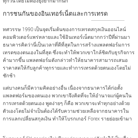
ทุกวันโดยไม่ต้องยุ่งยากมากนัก
การชนกันของอินเทอร์เน็ตและการเทรด
ทศวรรษ 1990 เป็นจุดเริ่มต้นของการเทรดสกุลเงินออนไลน์
คอมพิวเตอร์แพร่หลายและใช้อินเทอร์เน็ตมากกว่าปีที่ผ่านมา
ธนาคารคิดว่านี่เป็นเวลาที่ดีที่สุดในการสร้างแพลตฟอร์มการ
เทรดของตนเองในที่สุด ซึ่งจะทำให้พวกเขาใกล้ชิดกับธุรกิจการ
ค้ามากขึ้น แพลตฟอร์มดังกล่าวทำให้ธนาคารสามารถเสนอ
ราคาสดให้กับลูกค้าทุกรายและทำการเทรดด้วยตนเองโดยไม่
ชักช้า
แต่บางคนก็มีความคิดอย่างอื่น เนื่องจากธนาคารได้ก่อตั้ง
แพลตฟอร์มของตนเอง พวกเขาจึงคิดที่จะให้อำนาจแก่ผู้คนใน
การเทรดด้วยตนเอง พูดง่ายๆ ก็คือ พวกเขาจะทำทุกอย่างด้วย
ตัวเองโดยไม่จำเป็นต้องได้รับความช่วยเหลือจากธนาคารใน
การแลกเปลี่ยนสกุลเงิน ทำให้โบรกเกอร์ Forex รายย่อยเข้ามา