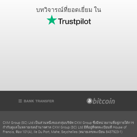
บทวิจารณ์ที่ยอดเยี่ยม ใน
CXM Group (SC) Ltd เป็นส่วนหนึ่งของกลุ่มบริษัท CXM Group ซึ่งมีหน่วยงานที่อยู่ภายใต้การ
กำกับดูแลในหลายเขตอำนาจศาล CXM Group (SC) Ltd มีที่อยู่ที่จดทะเบียนที่ House of
Francis, ห้อง 101(A), Ile Du Port, Mahe, Seychelles (หมายเลขทะเบียน 8437923-1)