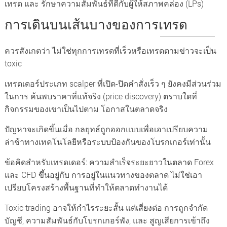
เทรด และ รักษาความสัมพันธ์ที่ดีกับผู้ให้สภาพคล่อง (LPs)
การเดินบนเส้นบางของการเทรด
ควรสังเกตว่า ไม่ใช่ทุกการเทรดที่เร็วหรือเทรดตามข่าวจะเป็น
toxic
เทรดเดอร์ประเภท scalper ที่เปิด-ปิดคำสั่งเร็ว ๆ ยังคงมีส่วนร่วม
ในการ ค้นพบราคาที่แท้จริง (price discovery) ตราบใดที่
กิจกรรมของเขาเป็นไปตาม โอกาสในตลาดจริง
ปัญหาจะเกิดขึ้นเมื่อ กลยุทธ์ถูกออกแบบเพื่อเอาเปรียบความ
ล่าช้าทางเทคโนโลยีหรือระบบป้องกันของโบรกเกอร์เท่านั้น
ข้อคิดสำหรับเทรดเดอร์: ความสำเร็จระยะยาวในตลาด Forex
และ CFD ขึ้นอยู่กับ การอยู่ในแนวทางของตลาด ไม่ใช่เอา
เปรียบโครงสร้างพื้นฐานที่ทำให้ตลาดทำงานได้
Toxic trading อาจให้กำไรระยะสั้น แต่เสี่ยงต่อ การถูกจำกัด
บัญชี, ความสัมพันธ์กับโบรกเกอร์พัง, และ สูญเสียการเข้าถึง