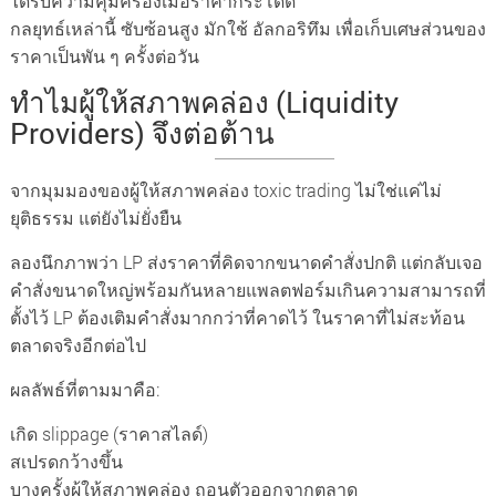
ได้รับความคุ้มครองเมื่อราคากระโดด
กลยุทธ์เหล่านี้ ซับซ้อนสูง มักใช้ อัลกอริทึม เพื่อเก็บเศษส่วนของ
ราคาเป็นพัน ๆ ครั้งต่อวัน
ทำไมผู้ให้สภาพคล่อง (Liquidity
Providers) จึงต่อต้าน
จากมุมมองของผู้ให้สภาพคล่อง toxic trading ไม่ใช่แค่ไม่
ยุติธรรม แต่ยังไม่ยั่งยืน
ลองนึกภาพว่า LP ส่งราคาที่คิดจากขนาดคำสั่งปกติ แต่กลับเจอ
คำสั่งขนาดใหญ่พร้อมกันหลายแพลตฟอร์มเกินความสามารถที่
ตั้งไว้ LP ต้องเติมคำสั่งมากกว่าที่คาดไว้ ในราคาที่ไม่สะท้อน
ตลาดจริงอีกต่อไป
ผลลัพธ์ที่ตามมาคือ:
เกิด slippage (ราคาสไลด์)
สเปรดกว้างขึ้น
บางครั้งผู้ให้สภาพคล่อง ถอนตัวออกจากตลาด