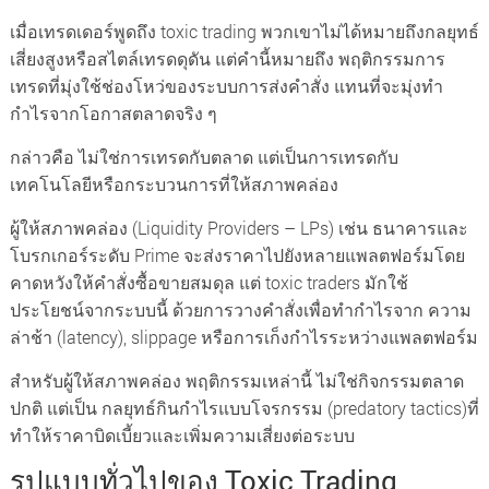
เมื่อเทรดเดอร์พูดถึง toxic trading พวกเขาไม่ได้หมายถึงกลยุทธ์
เสี่ยงสูงหรือสไตล์เทรดดุดัน แต่คำนี้หมายถึง พฤติกรรมการ
เทรดที่มุ่งใช้ช่องโหว่ของระบบการส่งคำสั่ง แทนที่จะมุ่งทำ
กำไรจากโอกาสตลาดจริง ๆ
กล่าวคือ ไม่ใช่การเทรดกับตลาด แต่เป็นการเทรดกับ
เทคโนโลยีหรือกระบวนการที่ให้สภาพคล่อง
ผู้ให้สภาพคล่อง (Liquidity Providers – LPs) เช่น ธนาคารและ
โบรกเกอร์ระดับ Prime จะส่งราคาไปยังหลายแพลตฟอร์มโดย
คาดหวังให้คำสั่งซื้อขายสมดุล แต่ toxic traders มักใช้
ประโยชน์จากระบบนี้ ด้วยการวางคำสั่งเพื่อทำกำไรจาก ความ
ล่าช้า (latency), slippage หรือการเก็งกำไรระหว่างแพลตฟอร์ม
สำหรับผู้ให้สภาพคล่อง พฤติกรรมเหล่านี้ ไม่ใช่กิจกรรมตลาด
ปกติ แต่เป็น กลยุทธ์กินกำไรแบบโจรกรรม (predatory tactics)ที่
ทำให้ราคาบิดเบี้ยวและเพิ่มความเสี่ยงต่อระบบ
รูปแบบทั่วไปของ Toxic Trading