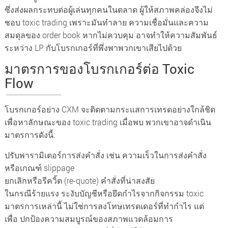
ซึ่งส่งผลกระทบต่อผู้เล่นทุกคนในตลาด ผู้ให้สภาพคล่องจึงไม่
ชอบ toxic trading เพราะมันทำลาย ความเชื่อมั่นและความ
สมดุลของ order book หากไม่ควบคุม อาจทำให้ความสัมพันธ์
ระหว่าง LP กับโบรกเกอร์ที่พึ่งพาพวกเขาเสียไปด้วย
มาตรการของโบรกเกอร์ต่อ Toxic
Flow
โบรกเกอร์อย่าง CXM จะติดตามกระแสการเทรดอย่างใกล้ชิด
เพื่อหาลักษณะของ toxic trading เมื่อพบ พวกเขาอาจดำเนิน
มาตรการดังนี้:
ปรับพารามิเตอร์การส่งคำสั่ง เช่น ความเร็วในการส่งคำสั่ง
หรือเกณฑ์ slippage
ยกเลิกหรือรีควิ้ต (re-quote) คำสั่งที่น่าสงสัย
ในกรณีร้ายแรง ระงับบัญชีหรือยึดกำไรจากกิจกรรม toxic
มาตรการเหล่านี้ ไม่ใช่การลงโทษเทรดเดอร์ที่ทำกำไร แต่
เพื่อ ปกป้องความสมบูรณ์ของสภาพแวดล้อมการ