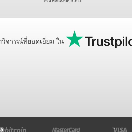
หรือ
ทดลองบัญชีเดโม
วิจารณ์ที่ยอดเยี่ยม ใน