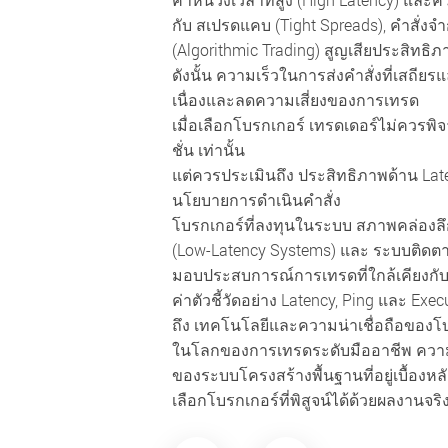
กับ สเปรดแคบ (Tight Spreads), คำสั่งจ
(Algorithmic Trading) สูญเสียประสิทธิภ
ดังนั้น ความเร็วในการส่งคำสั่งที่เสถียร
เนื่องและลดความเสี่ยงของการเทรด
เมื่อเลือกโบรกเกอร์ เทรดเดอร์ไม่ควร
ชั่น เท่านั้น
แต่ควรประเมินถึง ประสิทธิภาพด้าน Lat
นโยบายการดำเนินคำสั่ง
โบรกเกอร์ที่ลงทุนในระบบ สภาพคล่องลึก 
(Low-Latency Systems) และ ระบบติดตา
มอบประสบการณ์การเทรดที่ใกล้เคียงกับ
ค่าตัวชี้วัดอย่าง Latency, Ping และ Ex
ถึง เทคโนโลยีและความน่าเชื่อถือของโ
ในโลกของการเทรดระดับมืออาชีพ ความ
ของระบบโครงสร้างพื้นฐานที่อยู่เบื้องห
เลือกโบรกเกอร์ที่พิสูจน์ได้ด้วยผลงานจร