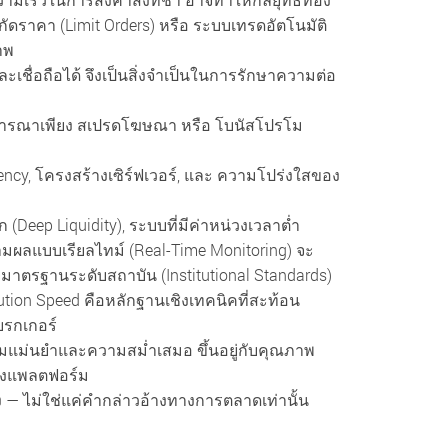
ำกัดราคา (Limit Orders) หรือ ระบบเทรดอัตโนมัติ
าพ
และเชื่อถือได้ จึงเป็นสิ่งจำเป็นในการรักษาความต่อ
พิจารณาเพียง สเปรดโฆษณา หรือ โบนัสโปรโม
ency, โครงสร้างเซิร์ฟเวอร์, และ ความโปร่งใสของ
(Deep Liquidity), ระบบที่มีค่าหน่วงเวลาต่ำ
มผลแบบเรียลไทม์ (Real-Time Monitoring) จะ
มาตรฐานระดับสถาบัน (Institutional Standards)
ecution Speed คือหลักฐานเชิงเทคนิคที่สะท้อน
บรกเกอร์
แม่นยำและความสม่ำเสมอ ขึ้นอยู่กับคุณภาพ
ลังแพลตฟอร์ม
ิง — ไม่ใช่แค่คำกล่าวอ้างทางการตลาดเท่านั้น