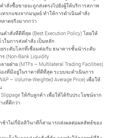
คำสั่งซื้อขายจะถูกส่งตรงไปยังผู้ให้บริการสภาพ
การแทรกแซงจากมนุษย์ ทำให้การดำเนินคำสั่ง
ตลาดจริงมากกว่า
ั่งที่ดีที่สุด (Best Execution Policy) โดยให้
วในการส่งคำสั่ง เป็นหลัก
่ายระดับโลกที่เชื่อมต่อกับ ธนาคารชั้นนำระดับ
าร (Non-Bank Liquidity
ยฝ่าย (MTFs – Multilateral Trading Facilities)
ที่มีอยู่ในราคาที่ดีที่สุด ระบบจะดำเนินการ
WAP – Volume-Weighted Average Price) เพื่อให้
ม
Slippage ให้กับลูกค้า เพื่อให้ได้รับประโยชน์จาก
ที่ดีกว่า
้าไม่กี่มิลลิวินาทีก็สามารถส่งผลต่อผลลัพธ์ของ
ามเร็วในการส่งคำสั่งที่ช้า อาจทำให้กลยุทธ์ที่อิง