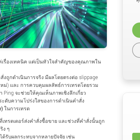
ค่เรื่องเทคนิค แต่เป็นหัวใจสำคัญของคุณภาพใน
ั่งถูกดำเนินการจริง มีผลโดยตรงต่อ slippage
าใหม่) และ การควบคุมผลลัพธ์การเทรดโดยรวม
 Ping จะช่วยให้คุณเห็นภาพเชิงลึกเกี่ยว
ระดับความโปร่งใสของการดำเนินคำสั่ง
cy) ในการเทรด
่เทรดเดอร์ส่งคำสั่งซื้อขาย และช่วงที่คำสั่งนั้นถูก
ิง ๆ
ละได้รับผลกระทบจากหลายปัจจัย เช่น