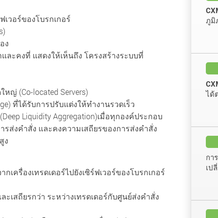
CXM
ร์ฟเวอร์ของโบรกเกอร์
ภูม
s)
เอง
่ำและคงที่ แสดงให้เห็นถึง โครงสร้างระบบที่
CXM
าดใหญ่ (Co-located Servers)
ได้
ge) ที่ได้รับการปรับแต่งให้ทำงานรวดเร็ว
ep Liquidity Aggregation)เมื่อทุกองค์ประกอบ
รส่งคำสั่ง และคงความเสถียรของการส่งคำสั่ง
สูง
การ
เปล
งจากเครื่องเทรดเดอร์ไปยังเซิร์ฟเวอร์ของโบรกเกอร์
วและเสถียรกว่า ระหว่างเทรดเดอร์กับศูนย์ส่งคำสั่ง