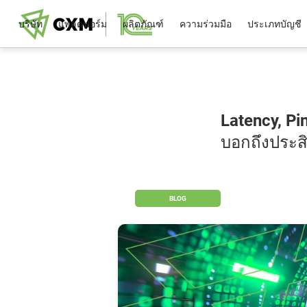
บริษัท
แพลตฟอร์ม
ผลิตภัณฑ์
ความร่วมมือ
ประเภทบัญชี
Latency, Pin
บอกถึงประส
BLOG