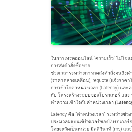
ในการเทรดออนไลน์ “ความเร็ว” ไม่ใช่แ
การส่งคำสั่งซื้อขาย
ช่วงเวลาระหว่างการกดส่งคำสั่งจนถึงคำส
(ราคาคลาดเคลื่อน), requote (แจ้งราค
การเข้าใจค่าหน่วงเวลา (Latency) และค่า
กับ โครงสร้างระบบของโบรกเกอร์ และ 
ทำความเข้าใจกับค่าหน่วงเวลา (Laten
Latency คือ “ค่าหน่วงเวลา” ระหว่างช่วงที
ประมวลผลบนเซิร์ฟเวอร์ของโบรกเกอร์จร
โดยจะวัดเป็นหน่วย มิลลิวินาที (ms) แ