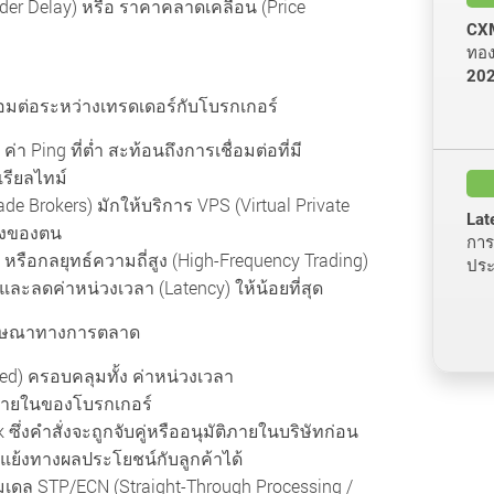
Order Delay) หรือ ราคาคลาดเคลื่อน (Price
CXM
ทองค
20
อมต่อระหว่างเทรดเดอร์กับโบรกเกอร์
Ping ที่ต่ำ สะท้อนถึงการเชื่อมต่อที่มี
รียลไทม์
de Brokers) มักให้บริการ VPS (Virtual Private
Lat
สั่งของตน
การส
A) หรือกลยุทธ์ความถี่สูง (High-Frequency Trading)
ประ
 และลดค่าหน่วงเวลา (Latency) ให้น้อยที่สุด
ำโฆษณาทางการตลาด
ed) ครอบคลุมทั้ง ค่าหน่วงเวลา
ายในของโบรกเกอร์
่งคำสั่งจะถูกจับคู่หรืออนุมัติภายในบริษัทก่อน
แย้งทางผลประโยชน์กับลูกค้าได้
เดล STP/ECN (Straight-Through Processing /