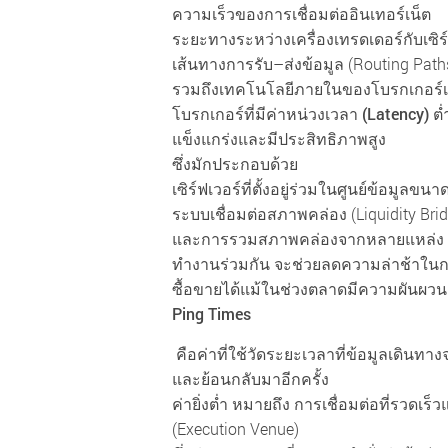
ความเร็วของการเชื่อมต่ออินเทอร์เน็ต
ระยะทางระหว่างเครื่องเทรดเดอร์กับเซิ
เส้นทางการรับ–ส่งข้อมูล (Routing Path
รวมถึงเทคโนโลยีภายในของโบรกเกอร์
โบรกเกอร์ที่มีค่าหน่วงเวลา (Latency) ต
แข็งแกร่งและมีประสิทธิภาพสูง
ซึ่งมักประกอบด้วย
เซิร์ฟเวอร์ที่ตั้งอยู่ร่วมในศูนย์ข้อมูลขน
ระบบเชื่อมต่อสภาพคล่อง (Liquidity Brid
และการรวมสภาพคล่องจากหลายแหล่ง (De
ทำงานร่วมกัน จะช่วยลดความล่าช้าในกา
ซื้อขายได้แม้ในช่วงตลาดมีความผันผวน
Ping Times
คือค่าที่ใช้วัดระยะเวลาที่ข้อมูลเดินทา
และย้อนกลับมาอีกครั้ง
ค่ายิ่งต่ำ หมายถึง การเชื่อมต่อที่รวดเร็
(Execution Venue)