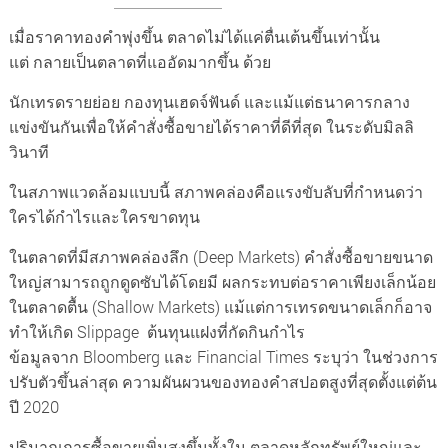
เมื่อราคาทองคำพุ่งขึ้น ตลาดไม่ได้แค่ตื่นเต้นขึ้นเท่านั้น
แต่ กลายเป็นตลาดที่แออัดมากขึ้น ด้วย
นักเทรดรายย่อย กองทุนเฮดจ์ฟันด์ และแม้แต่ธนาคารกลาง
แข่งขันกันเพื่อให้คำสั่งซื้อขายได้ราคาที่ดีที่สุด ในระดับมิลลิ
วินาที
ในสภาพแวดล้อมแบบนี้ สภาพคล่องคือแรงขับลับที่กำหนดว่า
ใครได้กำไรและใครขาดทุน
ในตลาดที่มีสภาพคล่องลึก (Deep Markets) คำสั่งซื้อขายขนาด
ใหญ่สามารถถูกดูดซับได้โดยมี ผลกระทบต่อราคาเพียงเล็กน้อย
ในตลาดตื้น (Shallow Markets) แม้แต่การเทรดขนาดเล็กก็อาจ
ทำให้เกิด Slippage ต้นทุนแฝงที่กัดกินกำไร
ข้อมูลจาก Bloomberg และ Financial Times ระบุว่า ในช่วงการ
ปรับตัวขึ้นล่าสุด ความผันผวนของทองคำสปอตสูงที่สุดตั้งแต่ต้น
ปี 2020
ปริมาณการซื้อขายเพิ่มสูงขึ้นทั้งใน ตลาดหลักทรัพย์ใหญ่และ